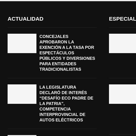
ACTUALIDAD
ESPECIA
CONCEJALES
APROBARON LA
EXENCIÓN A LA TASA POR
ESPECTÁCULOS
PÚBLICOS Y DIVERSIONES
PARA ENTIDADES
TRADICIONALISTAS
LA LEGISLATURA
DECLARÓ DE INTERÉS
“DESAFÍO ECO PADRE DE
LA PATRIA”,
COMPETENCIA
INTERPROVINCIAL DE
AUTOS ELÉCTRICOS