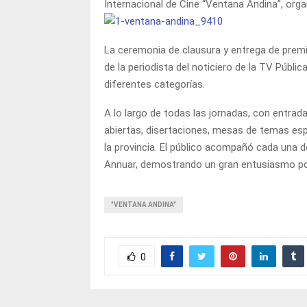
Internacional de Cine “Ventana Andina”, orga
La ceremonia de clausura y entrega de premi
de la periodista del noticiero de la TV Públi
diferentes categorías.
A lo largo de todas las jornadas, con entrada 
abiertas, disertaciones, mesas de temas espe
la provincia. El público acompañó cada una d
Annuar, demostrando un gran entusiasmo por
"VENTANA ANDINA"
0