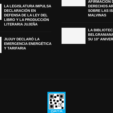
AFIRMACIÓN 
LA LEGISLATURA IMPULSA
DERECHOS A
DECLARACIÓN EN
SOBRE LAS I
DEFENSA DE LA LEY DEL
MALVINAS
LIBRO Y LA PRODUCCIÓN
LITERARIA JUJEÑA
LA BIBLIOTEC
BELGRANIAN
JUJUY DECLARÓ LA
SU 10° ANIVE
EMERGENCIA ENERGÉTICA
Y TARIFARIA