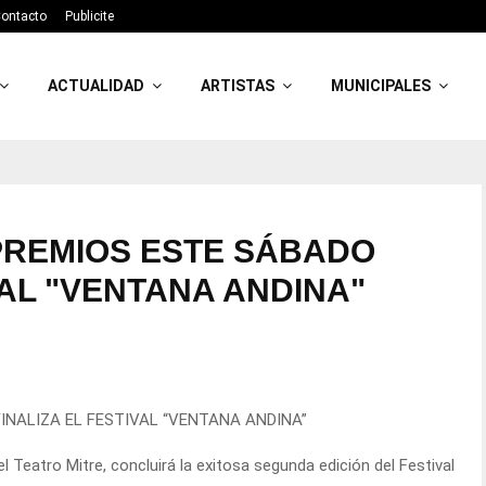
ontacto
Publicite
ACTUALIDAD
ARTISTAS
MUNICIPALES
PREMIOS ESTE SÁBADO
VAL "VENTANA ANDINA"
INALIZA EL FESTIVAL “VENTANA ANDINA”
el Teatro Mitre, concluirá la exitosa segunda edición del Festival