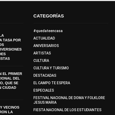
CATEGORÍAS
#quedateencasa
LA
ACTUALIDAD
A TASA POR
OS
ANIVERSARIOS
DIVERSIONES
ARTISTAS
DES
ISTAS
CULTURA
CULTURA Y TURISMO
 EL PRIMER
DESTACADAS
CIONAL DEL
O, QUE SE
EL CAMPO TE ESPERA
N CIUDAD
ESPECIALES
FESTIVAL NACIONAL DE DOMA Y FOLKLORE
JESUS MARIA
Y VECINOS
FIESTA NACIONAL DE LOS ESTUDIANTES
ON LA