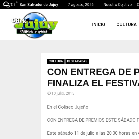
C
San Salvador de Jujuy
7 agosto, 2026
Nuestro Objetivo
C
7.1
INICIO
CULTURA
CULTURA
DESTACADAS
CON ENTREGA DE 
FINALIZA EL FESTI
10 julio, 2015
En el Coliseo Jujeño
CON ENTREGA DE PREMIOS ESTE SÁBADO F
Este sábado 11 de julio a las 20:30 horas en 