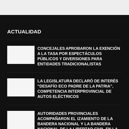
ACTUALIDAD
CONCEJALES APROBARON LA EXENCIÓN
A LA TASA POR ESPECTÁCULOS
PÚBLICOS Y DIVERSIONES PARA
ENTIDADES TRADICIONALISTAS
LA LEGISLATURA DECLARÓ DE INTERÉS
“DESAFÍO ECO PADRE DE LA PATRIA”,
COMPETENCIA INTERPROVINCIAL DE
AUTOS ELÉCTRICOS
AUTORIDADES PROVINCIALES
ACOMPAÑARON EL IZAMIENTO DE LA
BANDERA NACIONAL Y LA BANDERA
NACIONAL DE LA LIBERTAD CIVIL EN LA