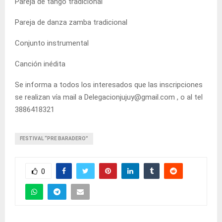
Pareja de tango tradicional
Pareja de danza zamba tradicional
Conjunto instrumental
Canción inédita
Se informa a todos los interesados que las inscripciones
se realizan vía mail a Delegacionjujuy@gmail.com , o al tel
3886418321
FESTIVAL “PRE BARADERO”
0