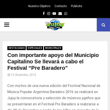
Nuestro Objetivo
Contacto
Publicite
Facebook
Instagram
Youtube
Email
Whatsapp
PRIMARY
MENU
DESTACADAS
ESPECIALES
MUNICIPALES
Con importante apoyo del Municipio
Capitalino Se llevará a cabo el
Festival “Pre Baradero”
15 diciembre, 2015
Con motivo de una nueva edición del Festival Nacional de
Música Popular Argentina Baradero 2016 se realizará en
Jujuy la convocatoria y selección de músicos jujeños que
se presentaran en el Festival Pre Baradero a realizarse a