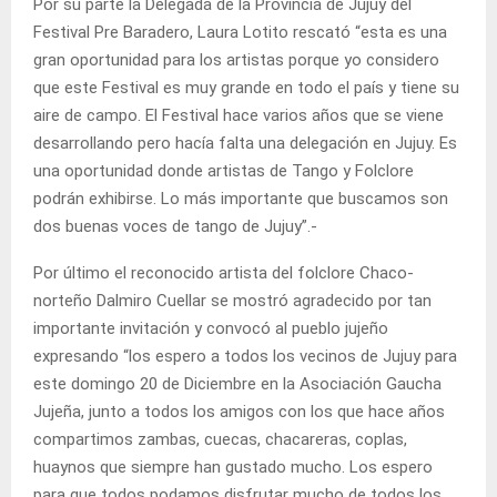
Por su parte la Delegada de la Provincia de Jujuy del
Festival Pre Baradero, Laura Lotito rescató “esta es una
gran oportunidad para los artistas porque yo considero
que este Festival es muy grande en todo el país y tiene su
aire de campo. El Festival hace varios años que se viene
desarrollando pero hacía falta una delegación en Jujuy. Es
una oportunidad donde artistas de Tango y Folclore
podrán exhibirse. Lo más importante que buscamos son
dos buenas voces de tango de Jujuy”.-
Por último el reconocido artista del folclore Chaco-
norteño Dalmiro Cuellar se mostró agradecido por tan
importante invitación y convocó al pueblo jujeño
expresando “los espero a todos los vecinos de Jujuy para
este domingo 20 de Diciembre en la Asociación Gaucha
Jujeña, junto a todos los amigos con los que hace años
compartimos zambas, cuecas, chacareras, coplas,
huaynos que siempre han gustado mucho. Los espero
para que todos podamos disfrutar mucho de todos los