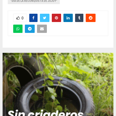
“DIA DE LA RECONQUISTA DE JUJUY”
0