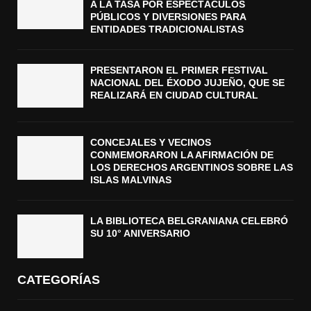
A LA TASA POR ESPECTÁCULOS
PÚBLICOS Y DIVERSIONES PARA
ENTIDADES TRADICIONALISTAS
PRESENTARON EL PRIMER FESTIVAL
NACIONAL DEL ÉXODO JUJEÑO, QUE SE
REALIZARÁ EN CIUDAD CULTURAL
CONCEJALES Y VECINOS
CONMEMORARON LA AFIRMACIÓN DE
LOS DERECHOS ARGENTINOS SOBRE LAS
ISLAS MALVINAS
LA BIBLIOTECA BELGRANIANA CELEBRÓ
SU 10° ANIVERSARIO
CATEGORÍAS