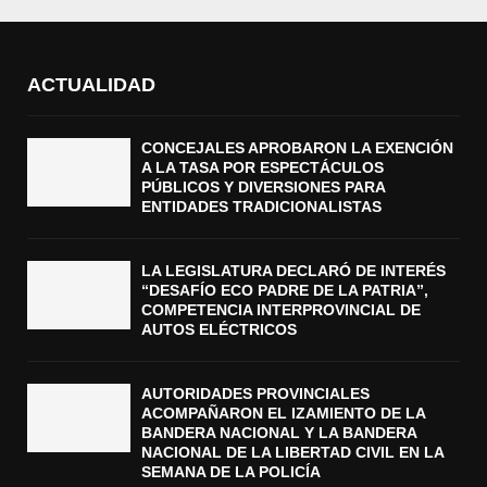
ACTUALIDAD
CONCEJALES APROBARON LA EXENCIÓN
A LA TASA POR ESPECTÁCULOS
PÚBLICOS Y DIVERSIONES PARA
ENTIDADES TRADICIONALISTAS
LA LEGISLATURA DECLARÓ DE INTERÉS
“DESAFÍO ECO PADRE DE LA PATRIA”,
COMPETENCIA INTERPROVINCIAL DE
AUTOS ELÉCTRICOS
AUTORIDADES PROVINCIALES
ACOMPAÑARON EL IZAMIENTO DE LA
BANDERA NACIONAL Y LA BANDERA
NACIONAL DE LA LIBERTAD CIVIL EN LA
SEMANA DE LA POLICÍA