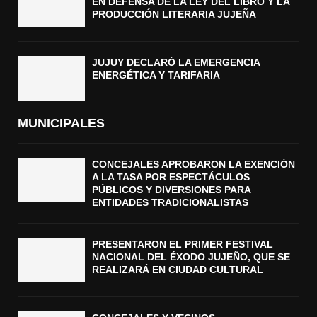
EN DEFENSA DE LA LEY DEL LIBRO Y LA
PRODUCCIÓN LITERARIA JUJEÑA
JUJUY DECLARÓ LA EMERGENCIA
ENERGÉTICA Y TARIFARIA
MUNICIPALES
CONCEJALES APROBARON LA EXENCIÓN
A LA TASA POR ESPECTÁCULOS
PÚBLICOS Y DIVERSIONES PARA
ENTIDADES TRADICIONALISTAS
PRESENTARON EL PRIMER FESTIVAL
NACIONAL DEL ÉXODO JUJEÑO, QUE SE
REALIZARÁ EN CIUDAD CULTURAL