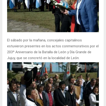
El sábado por la mañana, concejales capitalinos
estuvieron presentes en los actos conmemorativos por el
203º Aniversario de la Batalla de León y Día Grande de
Jujuy, que se concretó en la localidad de León.