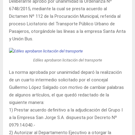
Deliberante aprobó por unanimidad la Ordenanza Nº
6748/2015, mediante la cual se presta acuerdo al
Dictamen Nº 112 de la Procuración Municipal, referida al
proceso Licitatorio del Transporte Público Urbano de
Pasajeros, otorgándole las líneas a la empresa Santa Anta
y Unión Bus.
Ediles aprobaron licitación del transporte
La norma aprobada por unanimidad deparó la realización
de un cuarto intermedio solicitado por el concejal
Guillermo López Salgado con motivo de cambiar palabras
de algunos artículos, el que quedó redactado de la
siguiente manera:
1) Prestar acuerdo definitivo a la adjudicación del Grupo I
a la Empresa San Jorge S.A. dispuesta por Decreto Nº
0979.14.040.-
2) Autorizar al Departamento Ejecutivo a otorgar la