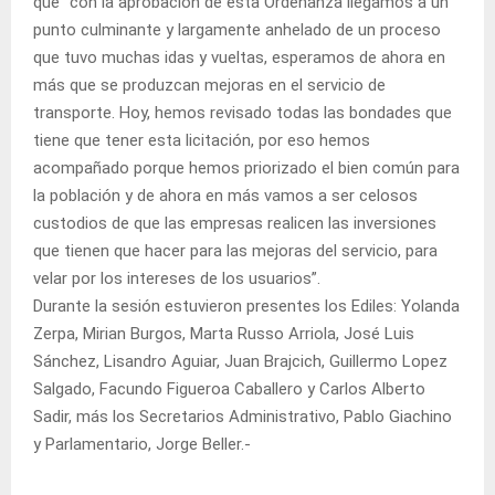
que “con la aprobación de esta Ordenanza llegamos a un
punto culminante y largamente anhelado de un proceso
que tuvo muchas idas y vueltas, esperamos de ahora en
más que se produzcan mejoras en el servicio de
transporte. Hoy, hemos revisado todas las bondades que
tiene que tener esta licitación, por eso hemos
acompañado porque hemos priorizado el bien común para
la población y de ahora en más vamos a ser celosos
custodios de que las empresas realicen las inversiones
que tienen que hacer para las mejoras del servicio, para
velar por los intereses de los usuarios”.
Durante la sesión estuvieron presentes los Ediles: Yolanda
Zerpa, Mirian Burgos, Marta Russo Arriola, José Luis
Sánchez, Lisandro Aguiar, Juan Brajcich, Guillermo Lopez
Salgado, Facundo Figueroa Caballero y Carlos Alberto
Sadir, más los Secretarios Administrativo, Pablo Giachino
y Parlamentario, Jorge Beller.-