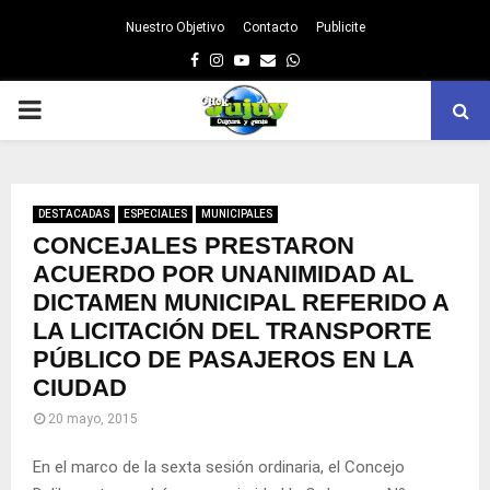
Nuestro Objetivo
Contacto
Publicite
Facebook
Instagram
Youtube
Email
Whatsapp
PRIMARY
MENU
DESTACADAS
ESPECIALES
MUNICIPALES
CONCEJALES PRESTARON
ACUERDO POR UNANIMIDAD AL
DICTAMEN MUNICIPAL REFERIDO A
LA LICITACIÓN DEL TRANSPORTE
PÚBLICO DE PASAJEROS EN LA
CIUDAD
20 mayo, 2015
En el marco de la sexta sesión ordinaria, el Concejo