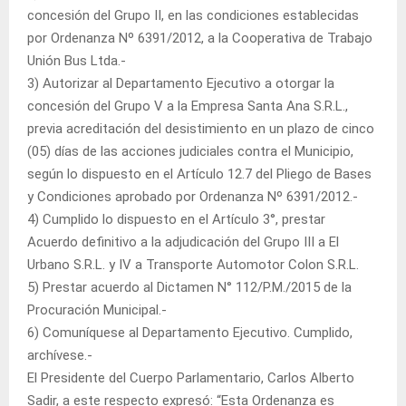
concesión del Grupo II, en las condiciones establecidas
por Ordenanza Nº 6391/2012, a la Cooperativa de Trabajo
Unión Bus Ltda.-
3) Autorizar al Departamento Ejecutivo a otorgar la
concesión del Grupo V a la Empresa Santa Ana S.R.L.,
previa acreditación del desistimiento en un plazo de cinco
(05) días de las acciones judiciales contra el Municipio,
según lo dispuesto en el Artículo 12.7 del Pliego de Bases
y Condiciones aprobado por Ordenanza Nº 6391/2012.-
4) Cumplido lo dispuesto en el Artículo 3°, prestar
Acuerdo definitivo a la adjudicación del Grupo III a El
Urbano S.R.L. y IV a Transporte Automotor Colon S.R.L.
5) Prestar acuerdo al Dictamen N° 112/P.M./2015 de la
Procuración Municipal.-
6) Comuníquese al Departamento Ejecutivo. Cumplido,
archívese.-
El Presidente del Cuerpo Parlamentario, Carlos Alberto
Sadir, a este respecto expresó: “Esta Ordenanza es