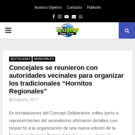
Nuestro Objetivo
Contacto
Publicite
Facebook
Instagram
Youtube
Email
Whatsapp
PRIMARY
MENU
DESTACADAS
MUNICIPALES
Concejales se reunieron con
autoridades vecinales para organizar
los tradicionales “Hornitos
Regionales”
4 agosto, 2017
En instalaciones del Concejo Deliberante, ediles junto a
representantes del vecinalismo ultimaron detalles con
respecto a la organización de una nueva edición de la