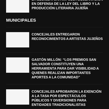
EN DEFENSA DE LA LEY DEL LIBRO Y LA
PRODUCCIÓN LITERARIA JUJEÑA
MUNICIPALES
CONCEJALES ENTREGARON
RECONOCIMIENTOS A ARTISTAS JUJEÑOS
GASTÓN MILLÓN: “LOS PREMIOS SAN
SALVADOR CONSTITUYEN UNA
HERRAMIENTA PARA DAR VISIBILIDAD A
QUIENES REALIZAN IMPORTANTES
APORTES A LA COMUNIDAD”
CONCEJALES APROBARON LA EXENCIÓN
A LA TASA POR ESPECTÁCULOS
PÚBLICOS Y DIVERSIONES PARA
ENTIDADES TRADICIONALISTAS