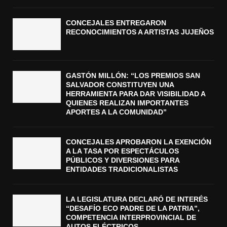
CONCEJALES ENTREGARON
RECONOCIMIENTOS A ARTISTAS JUJEÑOS
GASTÓN MILLÓN: “LOS PREMIOS SAN
SALVADOR CONSTITUYEN UNA
HERRAMIENTA PARA DAR VISIBILIDAD A
QUIENES REALIZAN IMPORTANTES
APORTES A LA COMUNIDAD”
CONCEJALES APROBARON LA EXENCIÓN
A LA TASA POR ESPECTÁCULOS
PÚBLICOS Y DIVERSIONES PARA
ENTIDADES TRADICIONALISTAS
LA LEGISLATURA DECLARÓ DE INTERÉS
“DESAFÍO ECO PADRE DE LA PATRIA”,
COMPETENCIA INTERPROVINCIAL DE
AUTOS ELÉCTRICOS