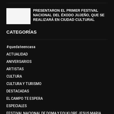
PRESENTARON EL PRIMER FESTIVAL
NACIONAL DEL ÉXODO JUJEÑO, QUE SE
REALIZARÁ EN CIUDAD CULTURAL
CATEGORÍAS
#quedateencasa
ACTUALIDAD
ANIVERSARIOS
ARTISTAS
CULTURA
CULTURA Y TURISMO
DESTACADAS
EL CAMPO TE ESPERA
ESPECIALES
FESTIVAL NACIONAL DE DOMA Y FOLKLORE JESUS MARIA