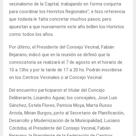
vecinalismo de la Capital, trabajando en forma conjunta
para coordinar los Hornitos Regionales”, e hizo referencia
que todavía le falta concretar muchos pasos, pero
apuestan a que nuevamente este año brillen los Hornitos
como todos los años.
Por último, el Presidente del Consejo Vecinal, Fabián
Bejarano, indicó que en la reunión se definió que la
convocatoria se realizará el 7 de agosto en el horario de
10 a 13hs y por la tarde de 17 a 20 hs. Podrán inscribirse
en los Centros Vecinales o al Concejo Vecinal.
Del encuentro participaron el titular del Concejo
Deliberante, Lisandro Aguiar, los concejales, José Luis
Sánchez, Estela Flores, Patricia Moya, Marta Russo
Arriola, Mirian Burgos, junto al Secretario de Planificación,
Desarrollo y Modernización de la Municipalidad, Luciano
Córdoba; el Presidente del Consejo Vecinal, Fabián
Bejarano; la Presidente de la Federación de Centros