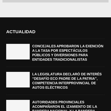
ACTUALIDAD
CONCEJALES APROBARON LA EXENCIÓN
A LA TASA POR ESPECTÁCULOS
PÚBLICOS Y DIVERSIONES PARA
ENTIDADES TRADICIONALISTAS
LA LEGISLATURA DECLARÓ DE INTERÉS
“DESAFÍO ECO PADRE DE LA PATRIA”,
COMPETENCIA INTERPROVINCIAL DE
AUTOS ELÉCTRICOS
AUTORIDADES PROVINCIALES
ACOMPAÑARON EL IZAMIENTO DE LA
BANDERA NACIONAL Y LA BANDERA