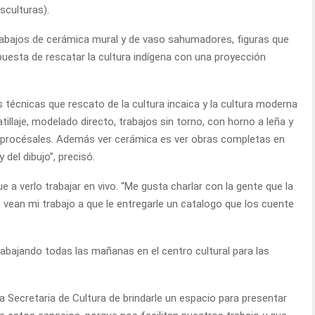
sculturas).
rabajos de cerámica mural y de vaso sahumadores, figuras que
esta de rescatar la cultura indígena con una proyección
 técnicas que rescato de la cultura incaica y la cultura moderna
illaje, modelado directo, trabajos sin torno, con horno a leña y
procésales. Además ver cerámica es ver obras completas en
 del dibujo”, precisó.
ue a verlo trabajar en vivo. “Me gusta charlar con la gente que la
 vean mi trabajo a que le entregarle un catalogo que los cuente
rabajando todas las mañanas en el centro cultural para las
 la Secretaria de Cultura de brindarle un espacio para presentar