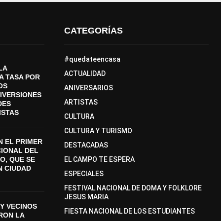
CATEGORÍAS
#quedateencasa
LA
ACTUALIDAD
A TASA POR
OS
ANIVERSARIOS
DIVERSIONES
ARTISTAS
DES
ISTAS
CULTURA
CULTURA Y TURISMO
 EL PRIMER
DESTACADAS
CIONAL DEL
O, QUE SE
EL CAMPO TE ESPERA
N CIUDAD
ESPECIALES
FESTIVAL NACIONAL DE DOMA Y FOLKLORE
JESUS MARIA
Y VECINOS
FIESTA NACIONAL DE LOS ESTUDIANTES
ON LA