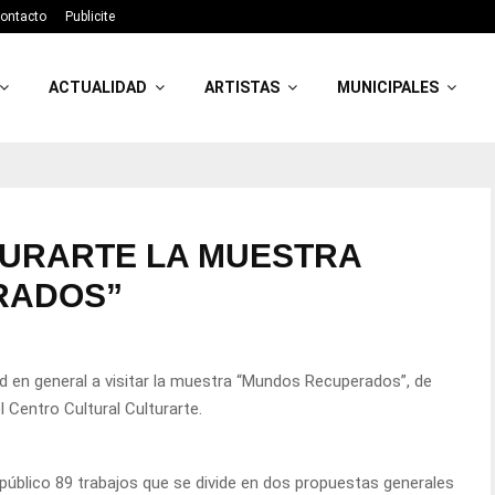
ontacto
Publicite
ACTUALIDAD
ARTISTAS
MUNICIPALES
TURARTE LA MUESTRA
RADOS”
ad en general a visitar la muestra “Mundos Recuperados”, de
 Centro Cultural Culturarte.
 público 89 trabajos que se divide en dos propuestas generales