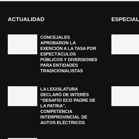
ACTUALIDAD
ESPECIA
CONCEJALES
APROBARON LA
EXENCIÓN A LA TASA POR
ESPECTÁCULOS
PÚBLICOS Y DIVERSIONES
PARA ENTIDADES
TRADICIONALISTAS
LA LEGISLATURA
DECLARÓ DE INTERÉS
“DESAFÍO ECO PADRE DE
LA PATRIA”,
COMPETENCIA
INTERPROVINCIAL DE
AUTOS ELÉCTRICOS