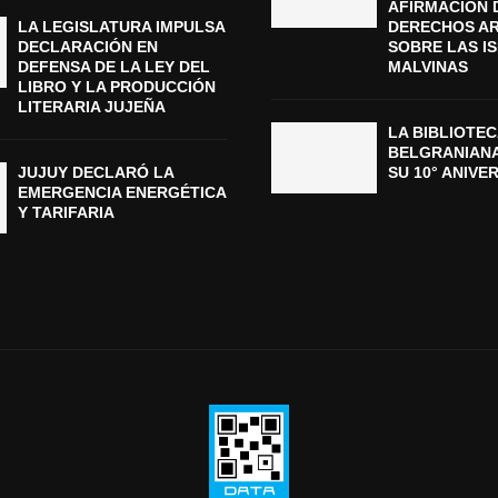
AFIRMACIÓN 
LA LEGISLATURA IMPULSA
DERECHOS A
DECLARACIÓN EN
SOBRE LAS I
DEFENSA DE LA LEY DEL
MALVINAS
LIBRO Y LA PRODUCCIÓN
LITERARIA JUJEÑA
LA BIBLIOTEC
BELGRANIAN
JUJUY DECLARÓ LA
SU 10° ANIVE
EMERGENCIA ENERGÉTICA
Y TARIFARIA