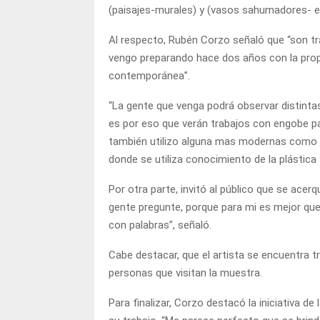
(paisajes-murales) y (vasos sahumadores- e
Al respecto, Rubén Corzo señaló que “son t
vengo preparando hace dos años con la propu
contemporánea”.
“La gente que venga podrá observar distintas
es por eso que verán trabajos con engobe pat
también utilizo alguna mas modernas como 
donde se utiliza conocimiento de la plástica y
Por otra parte, invitó al público que se acerq
gente pregunte, porque para mi es mejor que
con palabras”, señaló.
Cabe destacar, que el artista se encuentra t
personas que visitan la muestra.
Para finalizar, Corzo destacó la iniciativa de