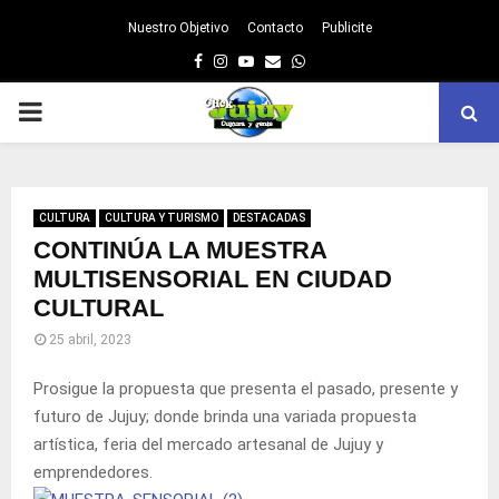
Nuestro Objetivo
Contacto
Publicite
Facebook
Instagram
Youtube
Email
Whatsapp
PRIMARY
MENU
CULTURA
CULTURA Y TURISMO
DESTACADAS
CONTINÚA LA MUESTRA
MULTISENSORIAL EN CIUDAD
CULTURAL
25 abril, 2023
Prosigue la propuesta que presenta el pasado, presente y
futuro de Jujuy; donde brinda una variada propuesta
artística, feria del mercado artesanal de Jujuy y
emprendedores.