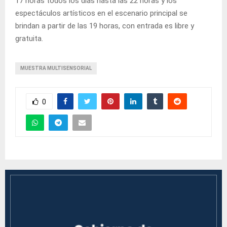
17 horas todos los días hasta las 22 horas y los
espectáculos artísticos en el escenario principal se
brindan a partir de las 19 horas, con entrada es libre y
gratuita.
MUESTRA MULTISENSORIAL
0