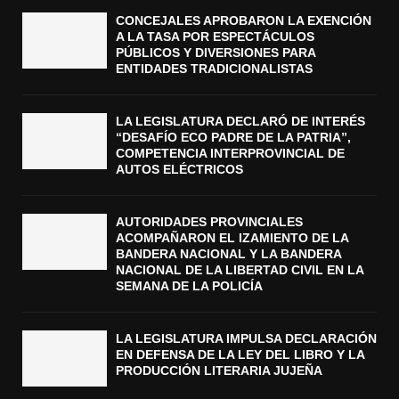
CONCEJALES APROBARON LA EXENCIÓN
A LA TASA POR ESPECTÁCULOS
PÚBLICOS Y DIVERSIONES PARA
ENTIDADES TRADICIONALISTAS
LA LEGISLATURA DECLARÓ DE INTERÉS
“DESAFÍO ECO PADRE DE LA PATRIA”,
COMPETENCIA INTERPROVINCIAL DE
AUTOS ELÉCTRICOS
AUTORIDADES PROVINCIALES
ACOMPAÑARON EL IZAMIENTO DE LA
BANDERA NACIONAL Y LA BANDERA
NACIONAL DE LA LIBERTAD CIVIL EN LA
SEMANA DE LA POLICÍA
LA LEGISLATURA IMPULSA DECLARACIÓN
EN DEFENSA DE LA LEY DEL LIBRO Y LA
PRODUCCIÓN LITERARIA JUJEÑA