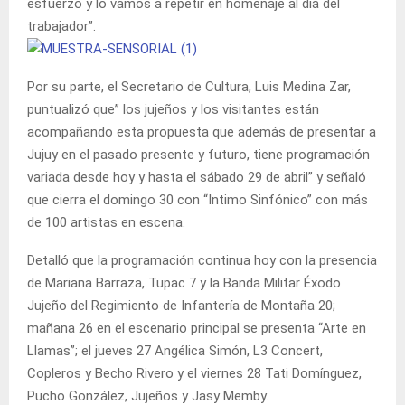
esfuerzo y lo vamos a repetir en homenaje al día del
trabajador”.
Por su parte, el Secretario de Cultura, Luis Medina Zar,
puntualizó que” los jujeños y los visitantes están
acompañando esta propuesta que además de presentar a
Jujuy en el pasado presente y futuro, tiene programación
variada desde hoy y hasta el sábado 29 de abril” y señaló
que cierra el domingo 30 con “Intimo Sinfónico” con más
de 100 artistas en escena.
Detalló que la programación continua hoy con la presencia
de Mariana Barraza, Tupac 7 y la Banda Militar Éxodo
Jujeño del Regimiento de Infantería de Montaña 20;
mañana 26 en el escenario principal se presenta “Arte en
Llamas”; el jueves 27 Angélica Simón, L3 Concert,
Copleros y Becho Rivero y el viernes 28 Tati Domínguez,
Pucho González, Jujeños y Jasy Memby.