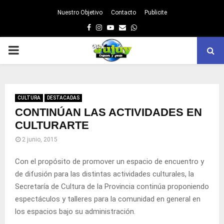
Nuestro Objetivo
Contacto
Publicite
Facebook
Instagram
Youtube
Email
Whatsapp
PRIMARY
MENU
CULTURA
DESTACADAS
CONTINÚAN LAS ACTIVIDADES EN
CULTURARTE
2 junio, 2015
Con el propósito de promover un espacio de encuentro y
de difusión para las distintas actividades culturales, la
Secretaría de Cultura de la Provincia continúa proponiendo
espectáculos y talleres para la comunidad en general en
los espacios bajo su administración.