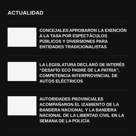
ACTUALIDAD
CONCEJALES APROBARON LA EXENCIÓN
A LA TASA POR ESPECTÁCULOS
PÚBLICOS Y DIVERSIONES PARA
ENTIDADES TRADICIONALISTAS
LA LEGISLATURA DECLARÓ DE INTERÉS
“DESAFÍO ECO PADRE DE LA PATRIA”,
COMPETENCIA INTERPROVINCIAL DE
AUTOS ELÉCTRICOS
AUTORIDADES PROVINCIALES
ACOMPAÑARON EL IZAMIENTO DE LA
BANDERA NACIONAL Y LA BANDERA
NACIONAL DE LA LIBERTAD CIVIL EN LA
SEMANA DE LA POLICÍA