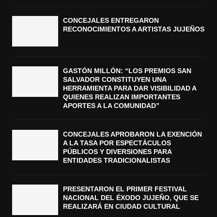
CONCEJALES ENTREGARON
RECONOCIMIENTOS A ARTISTAS JUJEÑOS
GASTÓN MILLÓN: “LOS PREMIOS SAN
SALVADOR CONSTITUYEN UNA
HERRAMIENTA PARA DAR VISIBILIDAD A
QUIENES REALIZAN IMPORTANTES
APORTES A LA COMUNIDAD”
CONCEJALES APROBARON LA EXENCIÓN
A LA TASA POR ESPECTÁCULOS
PÚBLICOS Y DIVERSIONES PARA
ENTIDADES TRADICIONALISTAS
PRESENTARON EL PRIMER FESTIVAL
NACIONAL DEL ÉXODO JUJEÑO, QUE SE
REALIZARÁ EN CIUDAD CULTURAL