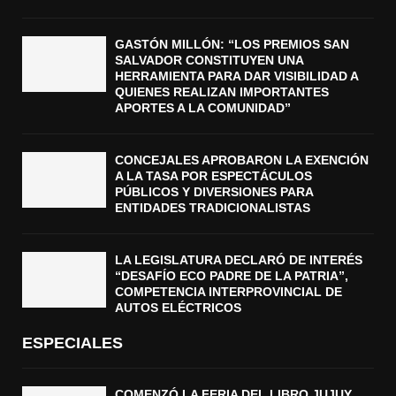
GASTÓN MILLÓN: “LOS PREMIOS SAN
SALVADOR CONSTITUYEN UNA
HERRAMIENTA PARA DAR VISIBILIDAD A
QUIENES REALIZAN IMPORTANTES
APORTES A LA COMUNIDAD”
CONCEJALES APROBARON LA EXENCIÓN
A LA TASA POR ESPECTÁCULOS
PÚBLICOS Y DIVERSIONES PARA
ENTIDADES TRADICIONALISTAS
LA LEGISLATURA DECLARÓ DE INTERÉS
“DESAFÍO ECO PADRE DE LA PATRIA”,
COMPETENCIA INTERPROVINCIAL DE
AUTOS ELÉCTRICOS
ESPECIALES
COMENZÓ LA FERIA DEL LIBRO JUJUY,