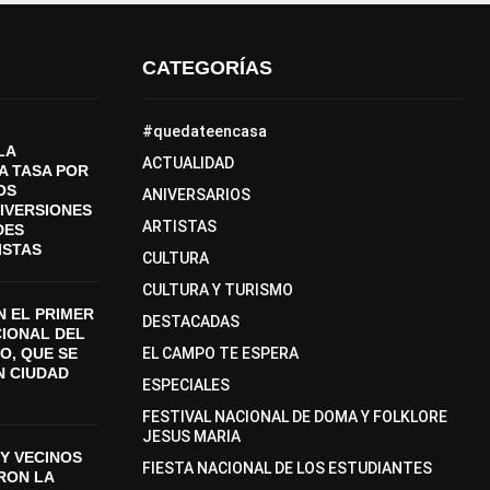
CATEGORÍAS
#quedateencasa
LA
ACTUALIDAD
A TASA POR
OS
ANIVERSARIOS
DIVERSIONES
ARTISTAS
DES
ISTAS
CULTURA
CULTURA Y TURISMO
 EL PRIMER
DESTACADAS
CIONAL DEL
O, QUE SE
EL CAMPO TE ESPERA
N CIUDAD
ESPECIALES
FESTIVAL NACIONAL DE DOMA Y FOLKLORE
JESUS MARIA
Y VECINOS
FIESTA NACIONAL DE LOS ESTUDIANTES
ON LA