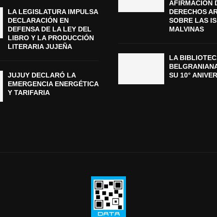
AFIRMACIÓN 
LA LEGISLATURA IMPULSA
DERECHOS A
DECLARACIÓN EN
SOBRE LAS I
DEFENSA DE LA LEY DEL
MALVINAS
LIBRO Y LA PRODUCCIÓN
LITERARIA JUJEÑA
LA BIBLIOTEC
BELGRANIAN
JUJUY DECLARÓ LA
SU 10° ANIVE
EMERGENCIA ENERGÉTICA
Y TARIFARIA