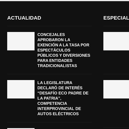
ACTUALIDAD
ESPECIA
CONCEJALES
APROBARON LA
EXENCIÓN A LA TASA POR
ESPECTÁCULOS
PÚBLICOS Y DIVERSIONES
PARA ENTIDADES
TRADICIONALISTAS
LA LEGISLATURA
DECLARÓ DE INTERÉS
“DESAFÍO ECO PADRE DE
LA PATRIA”,
COMPETENCIA
INTERPROVINCIAL DE
AUTOS ELÉCTRICOS