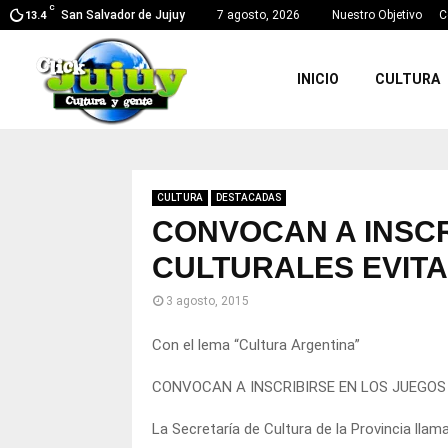
C
San Salvador de Jujuy
7 agosto, 2026
Nuestro Objetivo
C
13.4
INICIO
CULTURA
CULTURA
DESTACADAS
CONVOCAN A INSCR
CULTURALES EVITA
3 agosto, 2015
Con el lema “Cultura Argentina”
CONVOCAN A INSCRIBIRSE EN LOS JUEGOS
La Secretaría de Cultura de la Provincia llam