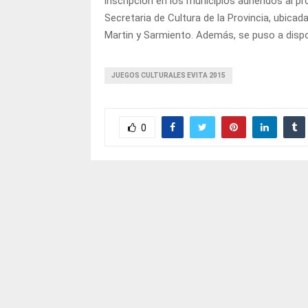
inscripción en los municipios adheridos al p
Secretaria de Cultura de la Provincia, ubicada
Martin y Sarmiento. Además, se puso a dispo
JUEGOS CULTURALES EVITA 2015
0