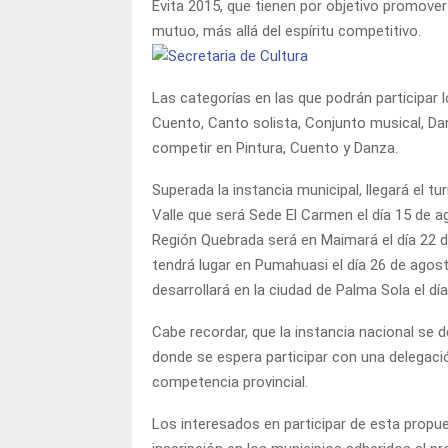
Evita 2015, que tienen por objetivo promover l
mutuo, más allá del espíritu competitivo.
Las categorías en las que podrán participar l
Cuento, Canto solista, Conjunto musical, Da
competir en Pintura, Cuento y Danza.
Superada la instancia municipal, llegará el tu
Valle que será Sede El Carmen el día 15 de ag
Región Quebrada será en Maimará el día 22 d
tendrá lugar en Pumahuasi el día 26 de agost
desarrollará en la ciudad de Palma Sola el dí
Cabe recordar, que la instancia nacional se de
donde se espera participar con una delegació
competencia provincial.
Los interesados en participar de esta propu