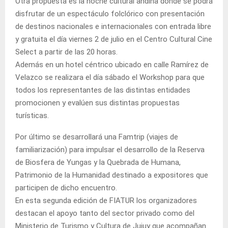
Otra propuesta es la noche cultural andina donde se podrá
disfrutar de un espectáculo folclórico con presentación
de destinos nacionales e internacionales con entrada libre
y gratuita el día viernes 2 de julio en el Centro Cultural Cine
Select a partir de las 20 horas.
Además en un hotel céntrico ubicado en calle Ramírez de
Velazco se realizara el día sábado el Workshop para que
todos los representantes de las distintas entidades
promocionen y evalúen sus distintas propuestas
turísticas.
Por último se desarrollará una Famtrip (viajes de
familiarización) para impulsar el desarrollo de la Reserva
de Biosfera de Yungas y la Quebrada de Humana,
Patrimonio de la Humanidad destinado a expositores que
participen de dicho encuentro.
En esta segunda edición de FIATUR los organizadores
destacan el apoyo tanto del sector privado como del
Ministerio de Turismo y Cultura de Jujuy que acompañan