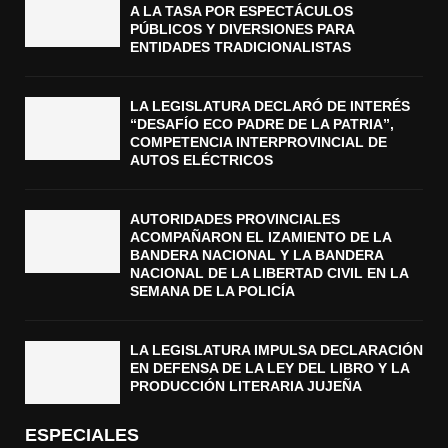
A LA TASA POR ESPECTÁCULOS
PÚBLICOS Y DIVERSIONES PARA
ENTIDADES TRADICIONALISTAS
LA LEGISLATURA DECLARÓ DE INTERÉS
“DESAFÍO ECO PADRE DE LA PATRIA”,
COMPETENCIA INTERPROVINCIAL DE
AUTOS ELÉCTRICOS
AUTORIDADES PROVINCIALES
ACOMPAÑARON EL IZAMIENTO DE LA
BANDERA NACIONAL Y LA BANDERA
NACIONAL DE LA LIBERTAD CIVIL EN LA
SEMANA DE LA POLICÍA
LA LEGISLATURA IMPULSA DECLARACIÓN
EN DEFENSA DE LA LEY DEL LIBRO Y LA
PRODUCCIÓN LITERARIA JUJEÑA
ESPECIALES