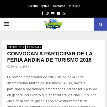
Nuestro Objetivo
Contacto
Publicite
Facebook
Instagram
Youtube
Email
Whatsapp
PRIMARY
MENU
DESTACADAS
ESPECIALES
CONVOCAN A PARTICIPAR DE LA
FERIA ANDINA DE TURISMO 2016
20 junio, 2016
El Comité organizador de 2da. Edición de la Feria
Internacional Andina de Turismo (FIATUR) invita a
participar a operadores, empresarios del sector y público
en general del evento que se realizara los días 1, 2 y 3 de
Julio en la capital jujeña. El objetivo nuevamente del
encuentro es consolidar destinos turísticos a través de