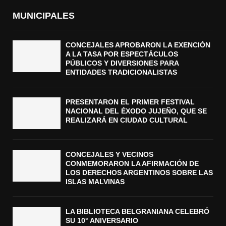
MUNICIPALES
CONCEJALES APROBARON LA EXENCIÓN
A LA TASA POR ESPECTÁCULOS
PÚBLICOS Y DIVERSIONES PARA
ENTIDADES TRADICIONALISTAS
PRESENTARON EL PRIMER FESTIVAL
NACIONAL DEL ÉXODO JUJEÑO, QUE SE
REALIZARÁ EN CIUDAD CULTURAL
CONCEJALES Y VECINOS
CONMEMORARON LA AFIRMACIÓN DE
LOS DERECHOS ARGENTINOS SOBRE LAS
ISLAS MALVINAS
LA BIBLIOTECA BELGRANIANA CELEBRÓ
SU 10° ANIVERSARIO