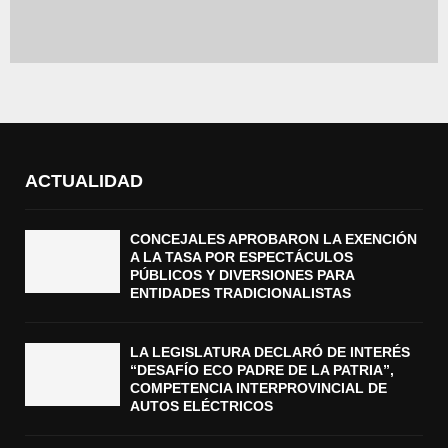
ACTUALIDAD
CONCEJALES APROBARON LA EXENCIÓN
A LA TASA POR ESPECTÁCULOS
PÚBLICOS Y DIVERSIONES PARA
ENTIDADES TRADICIONALISTAS
LA LEGISLATURA DECLARÓ DE INTERÉS
“DESAFÍO ECO PADRE DE LA PATRIA”,
COMPETENCIA INTERPROVINCIAL DE
AUTOS ELÉCTRICOS