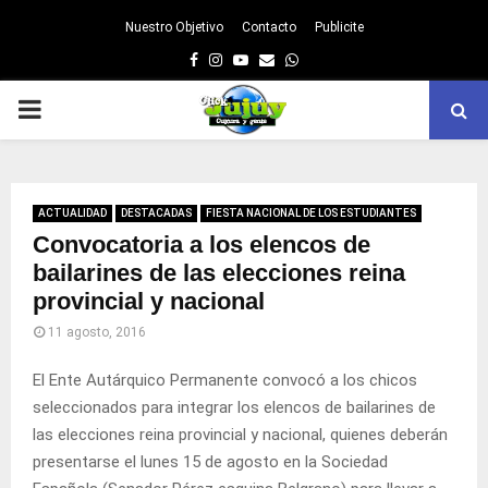
Nuestro Objetivo
Contacto
Publicite
Facebook
Instagram
Youtube
Email
Whatsapp
PRIMARY
MENU
ACTUALIDAD
DESTACADAS
FIESTA NACIONAL DE LOS ESTUDIANTES
Convocatoria a los elencos de
bailarines de las elecciones reina
provincial y nacional
11 agosto, 2016
El Ente Autárquico Permanente convocó a los chicos
seleccionados para integrar los elencos de bailarines de
las elecciones reina provincial y nacional, quienes deberán
presentarse el lunes 15 de agosto en la Sociedad