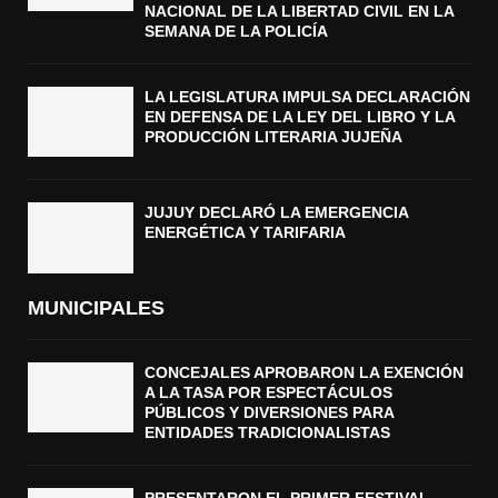
NACIONAL DE LA LIBERTAD CIVIL EN LA
SEMANA DE LA POLICÍA
LA LEGISLATURA IMPULSA DECLARACIÓN
EN DEFENSA DE LA LEY DEL LIBRO Y LA
PRODUCCIÓN LITERARIA JUJEÑA
JUJUY DECLARÓ LA EMERGENCIA
ENERGÉTICA Y TARIFARIA
MUNICIPALES
CONCEJALES APROBARON LA EXENCIÓN
A LA TASA POR ESPECTÁCULOS
PÚBLICOS Y DIVERSIONES PARA
ENTIDADES TRADICIONALISTAS
PRESENTARON EL PRIMER FESTIVAL