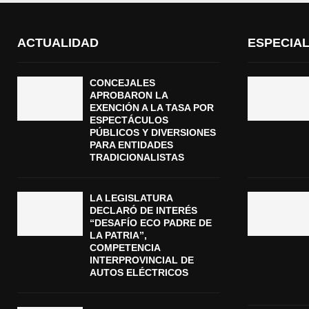
ACTUALIDAD
ESPECIA
CONCEJALES
APROBARON LA
EXENCIÓN A LA TASA POR
ESPECTÁCULOS
PÚBLICOS Y DIVERSIONES
PARA ENTIDADES
TRADICIONALISTAS
LA LEGISLATURA
DECLARÓ DE INTERÉS
“DESAFÍO ECO PADRE DE
LA PATRIA”,
COMPETENCIA
INTERPROVINCIAL DE
AUTOS ELÉCTRICOS