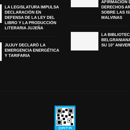
AFIRMACIÓN 
LA LEGISLATURA IMPULSA
DERECHOS A
DECLARACIÓN EN
SOBRE LAS I
DEFENSA DE LA LEY DEL
MALVINAS
LIBRO Y LA PRODUCCIÓN
LITERARIA JUJEÑA
LA BIBLIOTEC
BELGRANIAN
JUJUY DECLARÓ LA
SU 10° ANIVE
EMERGENCIA ENERGÉTICA
Y TARIFARIA