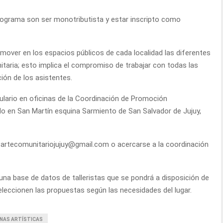
rograma son ser monotributista y estar inscripto como
omover en los espacios públicos de cada localidad las diferentes
nitaria; esto implica el compromiso de trabajar con todas las
ción de los asistentes.
lario en oficinas de la Coordinación de Promoción
cado en San Martín esquina Sarmiento de San Salvador de Jujuy,
 artecomunitariojujuy@gmail.com o acercarse a la coordinación
una base de datos de talleristas que se pondrá a disposición de
seleccionen las propuestas según las necesidades del lugar.
INAS ARTÍSTICAS