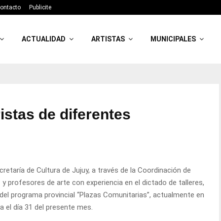
ontacto
Publicite
ACTUALIDAD
ARTISTAS
MUNICIPALES
istas de diferentes
retaría de Cultura de Jujuy, a través de la Coordinación de
y profesores de arte con experiencia en el dictado de talleres,
del programa provincial “Plazas Comunitarias”, actualmente en
a el día 31 del presente mes.