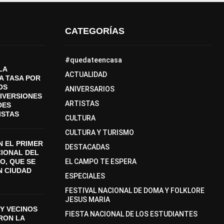
CATEGORÍAS
#quedateencasa
LA
ACTUALIDAD
A TASA POR
OS
ANIVERSARIOS
DIVERSIONES
ARTISTAS
DES
ISTAS
CULTURA
CULTURA Y TURISMO
 EL PRIMER
DESTACADAS
CIONAL DEL
O, QUE SE
EL CAMPO TE ESPERA
N CIUDAD
ESPECIALES
FESTIVAL NACIONAL DE DOMA Y FOLKLORE
JESUS MARIA
Y VECINOS
FIESTA NACIONAL DE LOS ESTUDIANTES
ON LA