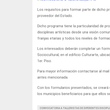
Los requisitos para formar parte de dicho p
proveedor del Estado.
Dicho programa tiene la particularidad de pr
disciplinas artísticas desde una visión comu
franjas etarias y todos los niveles de forma
Los interesados deberán completar un formu
Sociocultural, en el edificio Culturarte, ubi
1er. Piso.
Para mayor información contactarse al mail
antes mencionada.
Con los formularios presentados, se creará 
los municipios beneficiarios para que ellos 
CONVOCATORIA A TALLERISTAS DE DIFERENTES DISCIPL