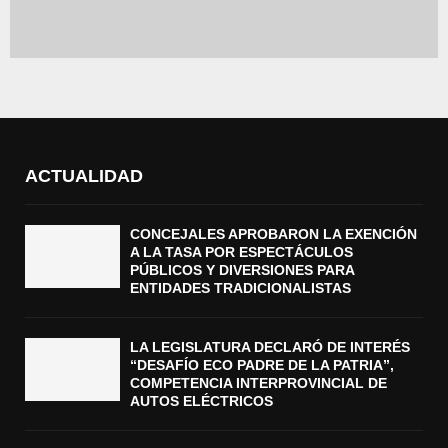
ACTUALIDAD
CONCEJALES APROBARON LA EXENCIÓN
A LA TASA POR ESPECTÁCULOS
PÚBLICOS Y DIVERSIONES PARA
ENTIDADES TRADICIONALISTAS
LA LEGISLATURA DECLARÓ DE INTERÉS
“DESAFÍO ECO PADRE DE LA PATRIA”,
COMPETENCIA INTERPROVINCIAL DE
AUTOS ELÉCTRICOS