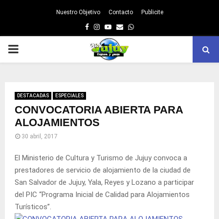
Nuestro Objetivo
Contacto
Publicite
Facebook
Instagram
Youtube
Email
Whatsapp
PRIMARY
MENU
DESTACADAS
ESPECIALES
CONVOCATORIA ABIERTA​ PARA
ALOJAMIENTOS​
30 abril, 2017
El Ministerio de Cultura y Turismo de Jujuy convoca a
prestadores de servicio de alojamiento de la ciudad de
San Salvador de Jujuy, Yala, Reyes y Lozano a participar
del PIC “Programa Inicial de Calidad para Alojamientos
Turísticos”.