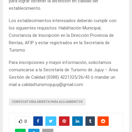
para lograr obtener la distinción en calidad del
establecimiento.
Los establecimientos interesados deberán cumplir con
los siguientes requisitos: Habilitación Municipal,
Constancia de Inscripción en la Dirección Provincia de
Rentas, AFIP y estar registrados en la Secretaria de
Turismo.
Para inscripciones y mayor información, solicitamos
comunicarse a la Secretaría de Turismo de Jujuy – Área
Gestión de Calidad (0388) 4221325/26/43 ó mandar un
mail a calidadturismojujuy@gmail.com
CONVOCATORIA ABIERTA​ PARA ALOJAMIENTOS​
0