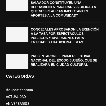
SALVADOR CONSTITUYEN UNA
HERRAMIENTA PARA DAR VISIBILIDAD A
QUIENES REALIZAN IMPORTANTES
APORTES A LA COMUNIDAD”
CONCEJALES APROBARON LA EXENCIÓN
A LA TASA POR ESPECTÁCULOS
PÚBLICOS Y DIVERSIONES PARA
ENTIDADES TRADICIONALISTAS
PRESENTARON EL PRIMER FESTIVAL
NACIONAL DEL ÉXODO JUJEÑO, QUE SE
REALIZARÁ EN CIUDAD CULTURAL
CATEGORÍAS
#quedateencasa
ACTUALIDAD
ANIVERSARIOS