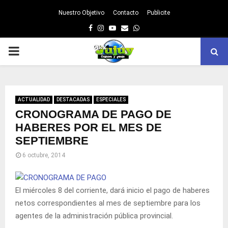
Nuestro Objetivo
Contacto
Publicite
Facebook
Instagram
Youtube
Email
Whatsapp
PRIMARY
MENU
ACTUALIDAD
DESTACADAS
ESPECIALES
CRONOGRAMA DE PAGO DE
HABERES POR EL MES DE
SEPTIEMBRE
6 octubre, 2014
El miércoles 8 del corriente, dará inicio el pago de haberes
netos correspondientes al mes de septiembre para los
agentes de la administración pública provincial.