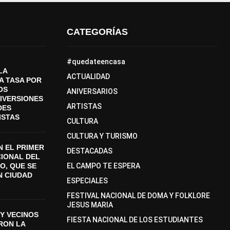
CATEGORÍAS
#quedateencasa
LA
ACTUALIDAD
A TASA POR
OS
ANIVERSARIOS
DIVERSIONES
ARTISTAS
DES
ISTAS
CULTURA
CULTURA Y TURISMO
 EL PRIMER
DESTACADAS
CIONAL DEL
O, QUE SE
EL CAMPO TE ESPERA
N CIUDAD
ESPECIALES
FESTIVAL NACIONAL DE DOMA Y FOLKLORE
JESUS MARIA
Y VECINOS
FIESTA NACIONAL DE LOS ESTUDIANTES
ON LA