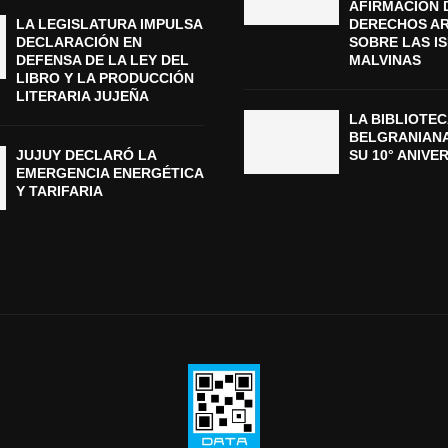
AFIRMACIÓN 
LA LEGISLATURA IMPULSA
DERECHOS A
DECLARACIÓN EN
SOBRE LAS I
DEFENSA DE LA LEY DEL
MALVINAS
LIBRO Y LA PRODUCCIÓN
LITERARIA JUJEÑA
LA BIBLIOTEC
BELGRANIAN
JUJUY DECLARÓ LA
SU 10° ANIVE
EMERGENCIA ENERGÉTICA
Y TARIFARIA