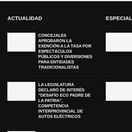
ACTUALIDAD
ESPECIA
CONCEJALES
APROBARON LA
EXENCIÓN A LA TASA POR
ESPECTÁCULOS
PÚBLICOS Y DIVERSIONES
PARA ENTIDADES
TRADICIONALISTAS
LA LEGISLATURA
DECLARÓ DE INTERÉS
“DESAFÍO ECO PADRE DE
LA PATRIA”,
COMPETENCIA
INTERPROVINCIAL DE
AUTOS ELÉCTRICOS