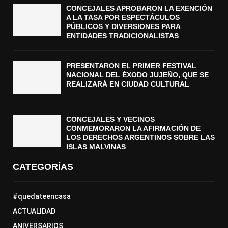
CONCEJALES APROBARON LA EXENCIÓN
A LA TASA POR ESPECTÁCULOS
PÚBLICOS Y DIVERSIONES PARA
ENTIDADES TRADICIONALISTAS
PRESENTARON EL PRIMER FESTIVAL
NACIONAL DEL ÉXODO JUJEÑO, QUE SE
REALIZARÁ EN CIUDAD CULTURAL
CONCEJALES Y VECINOS
CONMEMORARON LA AFIRMACIÓN DE
LOS DERECHOS ARGENTINOS SOBRE LAS
ISLAS MALVINAS
CATEGORÍAS
#quedateencasa
ACTUALIDAD
ANIVERSARIOS