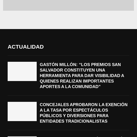
ACTUALIDAD
GASTÓN MILLÓN: “LOS PREMIOS SAN
SALVADOR CONSTITUYEN UNA
HERRAMIENTA PARA DAR VISIBILIDAD A
QUIENES REALIZAN IMPORTANTES
APORTES A LA COMUNIDAD”
CONCEJALES APROBARON LA EXENCIÓN
A LA TASA POR ESPECTÁCULOS
PÚBLICOS Y DIVERSIONES PARA
ENTIDADES TRADICIONALISTAS