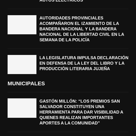
AUTOS ELÉCTRICOS
AUTORIDADES PROVINCIALES
ACOMPAÑARON EL IZAMIENTO DE LA
BANDERA NACIONAL Y LA BANDERA
NACIONAL DE LA LIBERTAD CIVIL EN LA
SEMANA DE LA POLICÍA
LA LEGISLATURA IMPULSA DECLARACIÓN
EN DEFENSA DE LA LEY DEL LIBRO Y LA
PRODUCCIÓN LITERARIA JUJEÑA
MUNICIPALES
GASTÓN MILLÓN: “LOS PREMIOS SAN
SALVADOR CONSTITUYEN UNA
HERRAMIENTA PARA DAR VISIBILIDAD A
QUIENES REALIZAN IMPORTANTES
APORTES A LA COMUNIDAD”