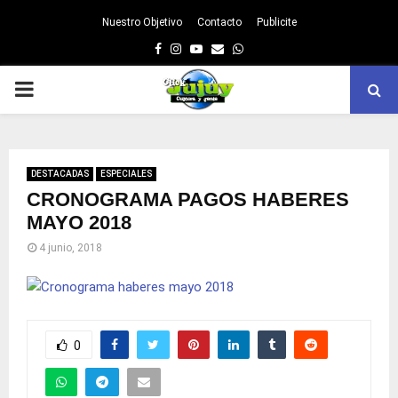
Nuestro Objetivo
Contacto
Publicite
Facebook
Instagram
Youtube
Email
Whatsapp
PRIMARY
MENU
DESTACADAS
ESPECIALES
CRONOGRAMA PAGOS HABERES
MAYO 2018
4 junio, 2018
0