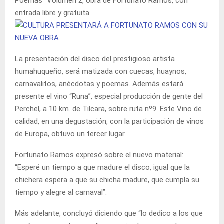
Poemas” Volumen 2, obra de Fortunato Ramos, con
entrada libre y gratuita.
La presentación del disco del prestigioso artista
humahuqueño, será matizada con cuecas, huaynos,
carnavalitos, anécdotas y poemas. Además estará
presente el vino “Runa”, especial producción de gente del
Perchel, a 10 km. de Tilcara, sobre ruta nº9. Este Vino de
calidad, en una degustación, con la participación de vinos
de Europa, obtuvo un tercer lugar.
Fortunato Ramos expresó sobre el nuevo material:
“Esperé un tiempo a que madure el disco, igual que la
chichera espera a que su chicha madure, que cumpla su
tiempo y alegre al carnaval”.
Más adelante, concluyó diciendo que “lo dedico a los que