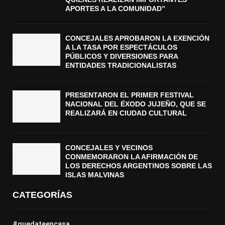
APORTES A LA COMUNIDAD”
CONCEJALES APROBARON LA EXENCIÓN
A LA TASA POR ESPECTÁCULOS
PÚBLICOS Y DIVERSIONES PARA
ENTIDADES TRADICIONALISTAS
PRESENTARON EL PRIMER FESTIVAL
NACIONAL DEL ÉXODO JUJEÑO, QUE SE
REALIZARÁ EN CIUDAD CULTURAL
CONCEJALES Y VECINOS
CONMEMORARON LA AFIRMACIÓN DE
LOS DERECHOS ARGENTINOS SOBRE LAS
ISLAS MALVINAS
CATEGORÍAS
#quedateencasa