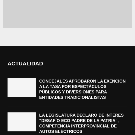
ACTUALIDAD
CONCEJALES APROBARON LA EXENCIÓN
A LA TASA POR ESPECTÁCULOS
PÚBLICOS Y DIVERSIONES PARA
ENTIDADES TRADICIONALISTAS
LA LEGISLATURA DECLARÓ DE INTERÉS
“DESAFÍO ECO PADRE DE LA PATRIA”,
COMPETENCIA INTERPROVINCIAL DE
AUTOS ELÉCTRICOS