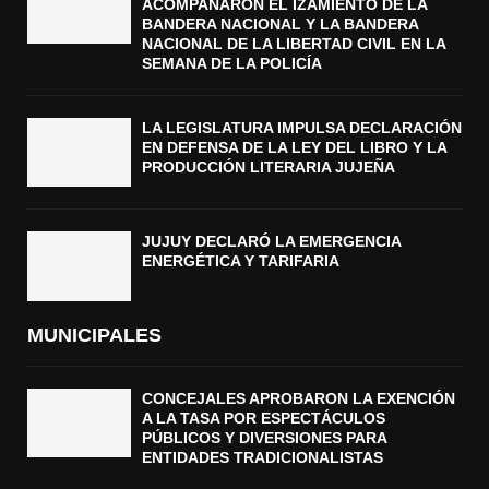
ACOMPAÑARON EL IZAMIENTO DE LA
BANDERA NACIONAL Y LA BANDERA
NACIONAL DE LA LIBERTAD CIVIL EN LA
SEMANA DE LA POLICÍA
LA LEGISLATURA IMPULSA DECLARACIÓN
EN DEFENSA DE LA LEY DEL LIBRO Y LA
PRODUCCIÓN LITERARIA JUJEÑA
JUJUY DECLARÓ LA EMERGENCIA
ENERGÉTICA Y TARIFARIA
MUNICIPALES
CONCEJALES APROBARON LA EXENCIÓN
A LA TASA POR ESPECTÁCULOS
PÚBLICOS Y DIVERSIONES PARA
ENTIDADES TRADICIONALISTAS