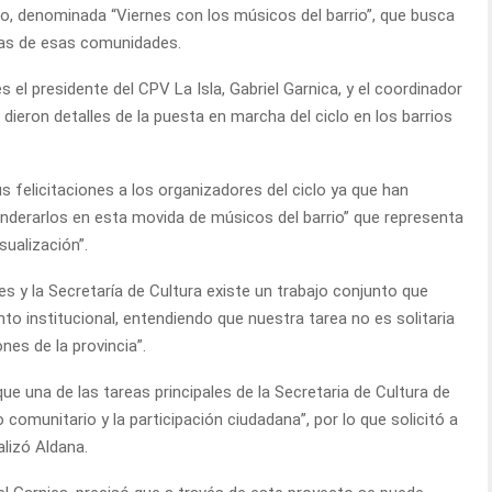
ano, denominada “Viernes con los músicos del barrio”, que busca
tas de esas comunidades.
 el presidente del CPV La Isla, Gabriel Garnica, y el coordinador
dieron detalles de la puesta en marcha del ciclo en los barrios
s felicitaciones a los organizadores del ciclo ya que han
ponderarlos en esta movida de músicos del barrio” que representa
ualización”.
es y la Secretaría de Cultura existe un trabajo conjunto que
to institucional, entendiendo que nuestra tarea no es solitaria
nes de la provincia”.
 una de las tareas principales de la Secretaria de Cultura de
jo comunitario y la participación ciudadana”, por lo que solicitó a
alizó Aldana.