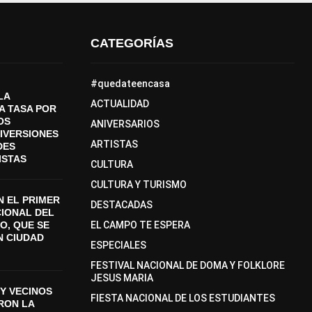
CATEGORÍAS
#quedateencasa
LA
ACTUALIDAD
A TASA POR
OS
ANIVERSARIOS
DIVERSIONES
ARTISTAS
DES
ISTAS
CULTURA
CULTURA Y TURISMO
 EL PRIMER
DESTACADAS
CIONAL DEL
O, QUE SE
EL CAMPO TE ESPERA
N CIUDAD
ESPECIALES
FESTIVAL NACIONAL DE DOMA Y FOLKLORE
JESUS MARIA
Y VECINOS
FIESTA NACIONAL DE LOS ESTUDIANTES
ON LA