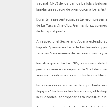
Vecinal (CPV) de los barrios La Isla y Belgr
brindar un espacio de promoción a los artis
Durante la presentación, estuvieron presentes
de La Yusca Cine Club, German Díaz, quienes 
de la capital jujeña.
Al respecto, el Secretario Aldana extendió su
logrado “pensar en los artistas barriales y 
también “una manera de reconocimiento y vis
Recalcó que entre los CPV, las municipalidad
permite generar un importante “fortalecimien
sino en coordinación con todas las institucio
Esta relación es sumamente importante ya que
Jujuy es “fortalecer las tradiciones, el traba
la ciudadanía “acompañar esta iniciativa”, fin