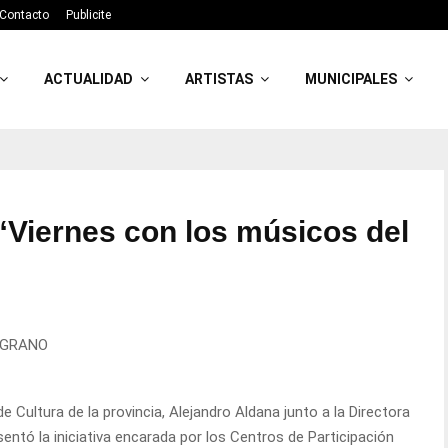
Contacto
Publicite
ACTUALIDAD
ARTISTAS
MUNICIPALES
 “Viernes con los músicos del
ELGRANO
e Cultura de la provincia, Alejandro Aldana junto a la Directora
ntó la iniciativa encarada por los Centros de Participación