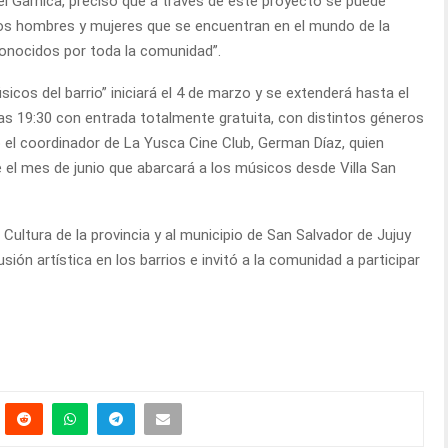
iel Garnica, precisó que a través de este proyecto se puede
stos hombres y mujeres que se encuentran en el mundo de la
conocidos por toda la comunidad”.
sicos del barrio” iniciará el 4 de marzo y se extenderá hasta el
oras 19:30 con entrada totalmente gratuita, con distintos géneros
ó el coordinador de La Yusca Cine Club, German Díaz, quien
 el mes de junio que abarcará a los músicos desde Villa San
 Cultura de la provincia y al municipio de San Salvador de Jujuy
fusión artística en los barrios e invitó a la comunidad a participar