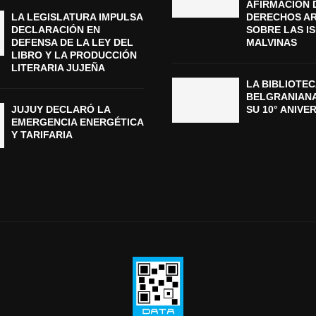
AFIRMACIÓN 
LA LEGISLATURA IMPULSA
DERECHOS A
DECLARACIÓN EN
SOBRE LAS I
DEFENSA DE LA LEY DEL
MALVINAS
LIBRO Y LA PRODUCCIÓN
LITERARIA JUJEÑA
LA BIBLIOTEC
BELGRANIAN
JUJUY DECLARÓ LA
SU 10° ANIVE
EMERGENCIA ENERGÉTICA
Y TARIFARIA