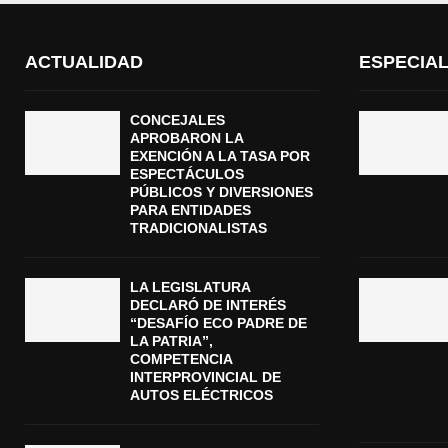
ACTUALIDAD
ESPECIA
CONCEJALES
APROBARON LA
EXENCIÓN A LA TASA POR
ESPECTÁCULOS
PÚBLICOS Y DIVERSIONES
PARA ENTIDADES
TRADICIONALISTAS
LA LEGISLATURA
DECLARÓ DE INTERÉS
“DESAFÍO ECO PADRE DE
LA PATRIA”,
COMPETENCIA
INTERPROVINCIAL DE
AUTOS ELÉCTRICOS