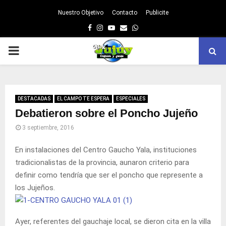
Nuestro Objetivo
Contacto
Publicite
Facebook
Instagram
Youtube
Email
Whatsapp
PRIMARY
MENU
DESTACADAS
EL CAMPO TE ESPERA
ESPECIALES
Debatieron sobre el Poncho Jujeño
3 septiembre, 2016
En instalaciones del Centro Gaucho Yala, instituciones
tradicionalistas de la provincia, aunaron criterio para
definir como tendría que ser el poncho que represente a
los Jujeños.
Ayer, referentes del gauchaje local, se dieron cita en la villa