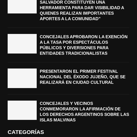
SALVADOR CONSTITUYEN UNA
HERRAMIENTA PARA DAR VISIBILIDAD A
QUIENES REALIZAN IMPORTANTES
APORTES A LA COMUNIDAD”
CONCEJALES APROBARON LA EXENCIÓN
A LA TASA POR ESPECTÁCULOS
PÚBLICOS Y DIVERSIONES PARA
ENTIDADES TRADICIONALISTAS
PRESENTARON EL PRIMER FESTIVAL
NACIONAL DEL ÉXODO JUJEÑO, QUE SE
REALIZARÁ EN CIUDAD CULTURAL
CONCEJALES Y VECINOS
CONMEMORARON LA AFIRMACIÓN DE
LOS DERECHOS ARGENTINOS SOBRE LAS
ISLAS MALVINAS
CATEGORÍAS