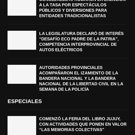
A LA TASA POR ESPECTÁCULOS
PÚBLICOS Y DIVERSIONES PARA
ENTIDADES TRADICIONALISTAS
LA LEGISLATURA DECLARÓ DE INTERÉS
“DESAFÍO ECO PADRE DE LA PATRIA”,
COMPETENCIA INTERPROVINCIAL DE
AUTOS ELÉCTRICOS
AUTORIDADES PROVINCIALES
ACOMPAÑARON EL IZAMIENTO DE LA
BANDERA NACIONAL Y LA BANDERA
NACIONAL DE LA LIBERTAD CIVIL EN LA
SEMANA DE LA POLICÍA
ESPECIALES
COMENZÓ LA FERIA DEL LIBRO JUJUY,
CON ACTIVIDADES QUE PONEN EN VALOR
“LAS MEMORIAS COLECTIVAS”