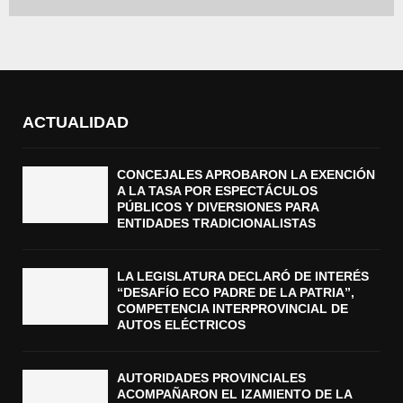
ACTUALIDAD
CONCEJALES APROBARON LA EXENCIÓN
A LA TASA POR ESPECTÁCULOS
PÚBLICOS Y DIVERSIONES PARA
ENTIDADES TRADICIONALISTAS
LA LEGISLATURA DECLARÓ DE INTERÉS
“DESAFÍO ECO PADRE DE LA PATRIA”,
COMPETENCIA INTERPROVINCIAL DE
AUTOS ELÉCTRICOS
AUTORIDADES PROVINCIALES
ACOMPAÑARON EL IZAMIENTO DE LA