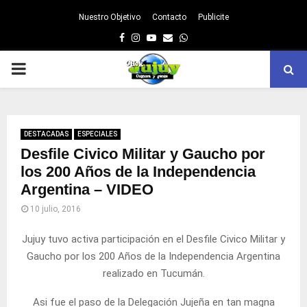
Nuestro Objetivo
Contacto
Publicite
Facebook
Instagram
Youtube
Email
Whatsapp
PRIMARY
MENU
DESTACADAS
ESPECIALES
Desfile Civico Militar y Gaucho por
los 200 Años de la Independencia
Argentina – VIDEO
10 julio, 2016
Jujuy tuvo activa participación en el Desfile Civico Militar y
Gaucho por los 200 Años de la Independencia Argentina
realizado en Tucumán.
Asi fue el paso de la Delegación Jujeña en tan magna