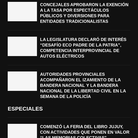
CONCEJALES APROBARON LA EXENCIÓN
A LA TASA POR ESPECTÁCULOS
PÚBLICOS Y DIVERSIONES PARA
ENTIDADES TRADICIONALISTAS
LA LEGISLATURA DECLARÓ DE INTERÉS
“DESAFÍO ECO PADRE DE LA PATRIA”,
COMPETENCIA INTERPROVINCIAL DE
AUTOS ELÉCTRICOS
AUTORIDADES PROVINCIALES
ACOMPAÑARON EL IZAMIENTO DE LA
BANDERA NACIONAL Y LA BANDERA
NACIONAL DE LA LIBERTAD CIVIL EN LA
SEMANA DE LA POLICÍA
ESPECIALES
COMENZÓ LA FERIA DEL LIBRO JUJUY,
CON ACTIVIDADES QUE PONEN EN VALOR
“LAS MEMORIAS COLECTIVAS”