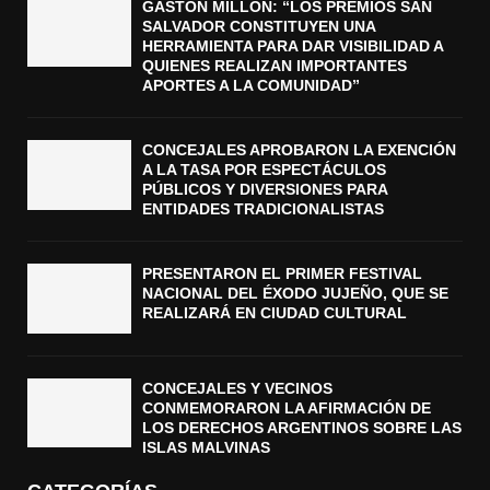
GASTÓN MILLÓN: “LOS PREMIOS SAN
SALVADOR CONSTITUYEN UNA
HERRAMIENTA PARA DAR VISIBILIDAD A
QUIENES REALIZAN IMPORTANTES
APORTES A LA COMUNIDAD”
CONCEJALES APROBARON LA EXENCIÓN
A LA TASA POR ESPECTÁCULOS
PÚBLICOS Y DIVERSIONES PARA
ENTIDADES TRADICIONALISTAS
PRESENTARON EL PRIMER FESTIVAL
NACIONAL DEL ÉXODO JUJEÑO, QUE SE
REALIZARÁ EN CIUDAD CULTURAL
CONCEJALES Y VECINOS
CONMEMORARON LA AFIRMACIÓN DE
LOS DERECHOS ARGENTINOS SOBRE LAS
ISLAS MALVINAS