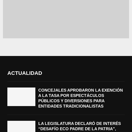
ACTUALIDAD
CONCEJALES APROBARON LA EXENCIÓN
A LA TASA POR ESPECTÁCULOS
PÚBLICOS Y DIVERSIONES PARA
ENTIDADES TRADICIONALISTAS
LA LEGISLATURA DECLARÓ DE INTERÉS
“DESAFÍO ECO PADRE DE LA PATRIA”,