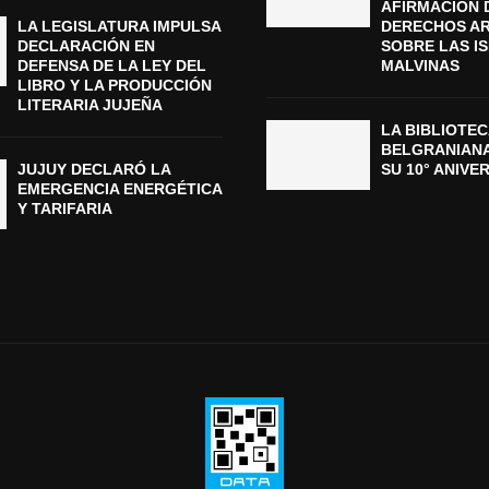
AFIRMACIÓN 
LA LEGISLATURA IMPULSA
DERECHOS A
DECLARACIÓN EN
SOBRE LAS I
DEFENSA DE LA LEY DEL
MALVINAS
LIBRO Y LA PRODUCCIÓN
LITERARIA JUJEÑA
LA BIBLIOTEC
BELGRANIAN
JUJUY DECLARÓ LA
SU 10° ANIVE
EMERGENCIA ENERGÉTICA
Y TARIFARIA