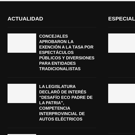
ACTUALIDAD
ESPECIA
CONCEJALES
APROBARON LA
EXENCIÓN A LA TASA POR
ESPECTÁCULOS
PÚBLICOS Y DIVERSIONES
PARA ENTIDADES
TRADICIONALISTAS
LA LEGISLATURA
DECLARÓ DE INTERÉS
“DESAFÍO ECO PADRE DE
LA PATRIA”,
COMPETENCIA
INTERPROVINCIAL DE
AUTOS ELÉCTRICOS