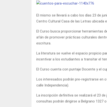
El mismo se llevará a cabo los días 23 de junio
Centro Cultural Casa de las Letras ubicada 
El Curso busca proporcionar herramientas del
afán de promover prácticas culturales dentro
escritura.
La literatura se vuelve el espacio propicio p
incentivar a los estudiantes a transitar el ter
El Curso cuenta con puntaje Docente y el cup
Los interesados podrán pre-registrarse en of
calle Independencia).
La inscripción definitiva se realizará el 23 d
consultas podrán dirigirse a Belgrano 1327 o