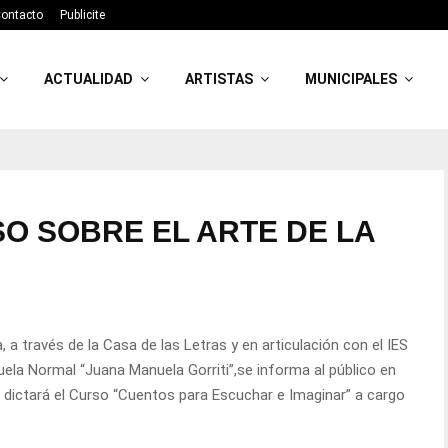
ontacto
Publicite
ACTUALIDAD
ARTISTAS
MUNICIPALES
O SOBRE EL ARTE DE LA
, a través de la Casa de las Letras y en articulación con el IES
uela Normal “Juana Manuela Gorriti”,se informa al público en
e dictará el Curso “Cuentos para Escuchar e Imaginar” a cargo