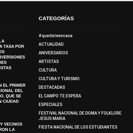
CATEGORÍAS
#quedateencasa
LA
ACTUALIDAD
A TASA POR
OS
ANIVERSARIOS
DIVERSIONES
ARTISTAS
DES
ISTAS
CULTURA
CULTURA Y TURISMO
 EL PRIMER
DESTACADAS
CIONAL DEL
O, QUE SE
EL CAMPO TE ESPERA
N CIUDAD
ESPECIALES
FESTIVAL NACIONAL DE DOMA Y FOLKLORE
JESUS MARIA
Y VECINOS
FIESTA NACIONAL DE LOS ESTUDIANTES
ON LA