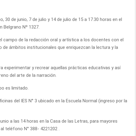
, 30 de junio, 7 de julio y 14 de julio de 15 a 17.30 horas en el
en Belgrano Nº 1327.
 campo de la redacción oral y artística a los docentes con el
 de ámbitos institucionales que enriquezcan la lectura y la
ara experimentar y recrear aquellas prácticas educativas y así
reno del arte de la narración.
o es limitado.
icinas del IES N° 3 ubicado en la Escuela Normal (ingreso por la
e junio a las 14 horas en la Casa de las Letras, para mayores
 al teléfono N° 388- 4221202 .