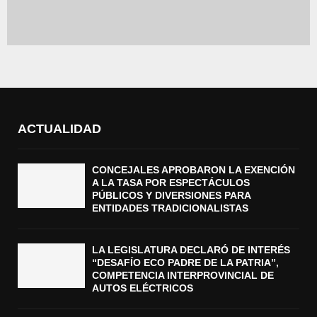
ACTUALIDAD
CONCEJALES APROBARON LA EXENCIÓN
A LA TASA POR ESPECTÁCULOS
PÚBLICOS Y DIVERSIONES PARA
ENTIDADES TRADICIONALISTAS
LA LEGISLATURA DECLARÓ DE INTERÉS
“DESAFÍO ECO PADRE DE LA PATRIA”,
COMPETENCIA INTERPROVINCIAL DE
AUTOS ELÉCTRICOS