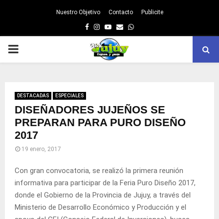
Nuestro Objetivo
Contacto
Publicite
Facebook
Instagram
Youtube
Email
Whatsapp
PRIMARY
MENU
DESTACADAS
ESPECIALES
DISEÑADORES JUJEÑOS SE
PREPARAN PARA PURO DISEÑO
2017
19 enero, 2017
Con gran convocatoria, se realizó la primera reunión
informativa para participar de la Feria Puro Diseño 2017,
donde el Gobierno de la Provincia de Jujuy, a través del
Ministerio de Desarrollo Económico y Producción y el