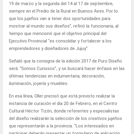
19 de marzo y la segunda del 14 al 17 de septiembre,
siempre en el Predio de la Rural en Buenos Aires. Por lo
que los jujeños van a tener dos oportunidades para
mostrar al mundo sus diseños”, refirió la funcionaria, al
tiempo que mencionó que el objetivo principal del
Ejecutivo Provincial “es consolidar y fortalecer a los
emprendedores y diseñadores de Jujuy”.
Señaló que la consigna de la edición 2017 de Puro Diseño
será: “Somos Curiosos”, y se buscará hacer énfasis en las
últimas tendencias en indumentaria, decoración,
iluminación, joyería y muebles.
En esa línea, Oller precisó que está previsto realizar la
instancia de curación el día 20 de Febrero, en el Centro
Cultural Héctor Tizón, donde referentes y especialistas
del diseño realizarán la selección de los creativos jujeños
que representarán a la provincia. “Los interesados en
participar deberán presentar un formulario de aplicación,