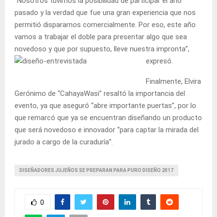
“Nosotros tuvimos la posibilidad de participar el año
pasado y la verdad que fue una gran experiencia que nos
permitió dispararnos comercialmente. Por eso, este año
vamos a trabajar el doble para presentar algo que sea
novedoso y que por supuesto, lleve nuestra impronta”,
expresó.
Finalmente, Elvira
Gerónimo de “CahayaWasi” resaltó la importancia del
evento, ya que aseguró “abre importante puertas”, por lo
que remarcó que ya se encuentran diseñando un producto
que será novedoso e innovador “para captar la mirada del
jurado a cargo de la curaduría”.
DISEÑADORES JUJEÑOS SE PREPARAN PARA PURO DISEÑO 2017
0