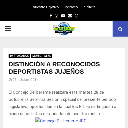
Nuestro Objetivo
Contacto
Publicite
Facebook
Instagram
Youtube
Email
Whatsapp
PRIMARY
MENU
DESTACADAS
MUNICIPALES
DISTINCIÓN A RECONOCIDOS
DEPORTISTAS JUJEÑOS
27 octubre, 2014
El Concejo Deliberante realizará este martes 28 de
octubre, la Séptima Sesión Especial del presente período
legislativo, oportunidad en la cual los Ediles distinguirán a
cinco deportistas destacados de nuestra medio.