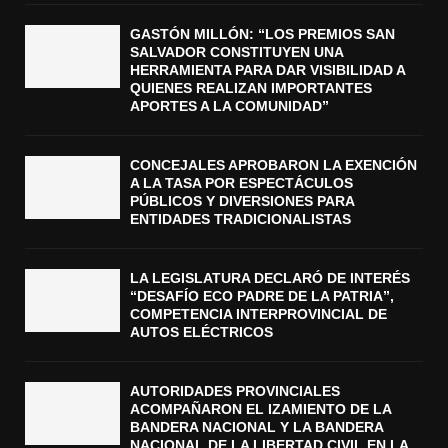
GASTÓN MILLÓN: “LOS PREMIOS SAN
SALVADOR CONSTITUYEN UNA
HERRAMIENTA PARA DAR VISIBILIDAD A
QUIENES REALIZAN IMPORTANTES
APORTES A LA COMUNIDAD”
CONCEJALES APROBARON LA EXENCIÓN
A LA TASA POR ESPECTÁCULOS
PÚBLICOS Y DIVERSIONES PARA
ENTIDADES TRADICIONALISTAS
LA LEGISLATURA DECLARÓ DE INTERÉS
“DESAFÍO ECO PADRE DE LA PATRIA”,
COMPETENCIA INTERPROVINCIAL DE
AUTOS ELÉCTRICOS
AUTORIDADES PROVINCIALES
ACOMPAÑARON EL IZAMIENTO DE LA
BANDERA NACIONAL Y LA BANDERA
NACIONAL DE LA LIBERTAD CIVIL EN LA