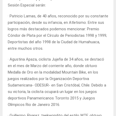
Sesión Especial serán:
· Patricio Lamas, de 40 años, reconocido por su constante
participación, desde su infancia, en Atletismo. Entre sus
logros más destacados podemos mencionar: Premio
Cóndor de Plata por el Círculo de Periodistas 1998 y 1999;
Deportistas del año 1998 de la Ciudad de Humahuaca,
entre muchos otros.
· Agustina Apaza, ciclista Jujeña de 34 años, se destacó
en el mes de Marzo del corriente año, donde obtuvo
Medalla de Oro en la modalidad Mountain Bike, en los
juegos realizados por la Organización Deportiva
Sudamericana- ODESUR- en San Cristóbal, Chile. Debido a
su victoria, la ciclista ocupará un lugar en los juegos
deportivos Panamericanos Toronto 2015 y Juegos
Olímpicos Rio de Janeiro 2016.
· Guillermo Álvarez, taekwondito del estilo WTF, obtuvo