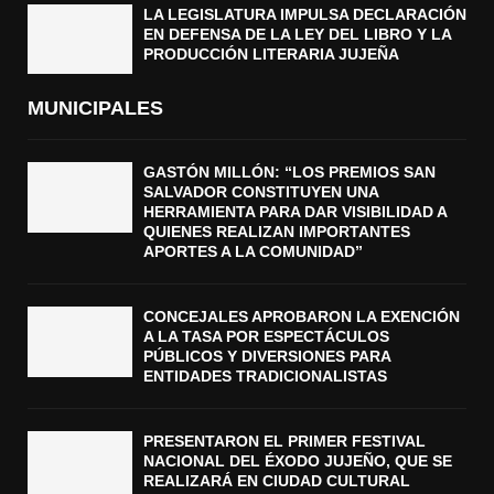
LA LEGISLATURA IMPULSA DECLARACIÓN
EN DEFENSA DE LA LEY DEL LIBRO Y LA
PRODUCCIÓN LITERARIA JUJEÑA
MUNICIPALES
GASTÓN MILLÓN: “LOS PREMIOS SAN
SALVADOR CONSTITUYEN UNA
HERRAMIENTA PARA DAR VISIBILIDAD A
QUIENES REALIZAN IMPORTANTES
APORTES A LA COMUNIDAD”
CONCEJALES APROBARON LA EXENCIÓN
A LA TASA POR ESPECTÁCULOS
PÚBLICOS Y DIVERSIONES PARA
ENTIDADES TRADICIONALISTAS
PRESENTARON EL PRIMER FESTIVAL
NACIONAL DEL ÉXODO JUJEÑO, QUE SE
REALIZARÁ EN CIUDAD CULTURAL