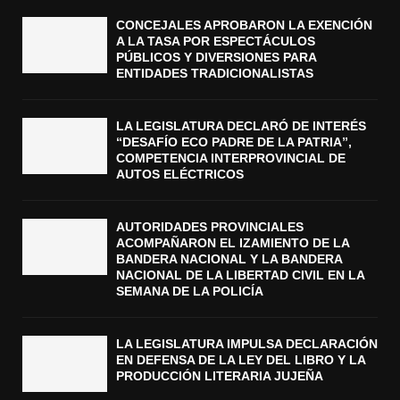
CONCEJALES APROBARON LA EXENCIÓN
A LA TASA POR ESPECTÁCULOS
PÚBLICOS Y DIVERSIONES PARA
ENTIDADES TRADICIONALISTAS
LA LEGISLATURA DECLARÓ DE INTERÉS
“DESAFÍO ECO PADRE DE LA PATRIA”,
COMPETENCIA INTERPROVINCIAL DE
AUTOS ELÉCTRICOS
AUTORIDADES PROVINCIALES
ACOMPAÑARON EL IZAMIENTO DE LA
BANDERA NACIONAL Y LA BANDERA
NACIONAL DE LA LIBERTAD CIVIL EN LA
SEMANA DE LA POLICÍA
LA LEGISLATURA IMPULSA DECLARACIÓN
EN DEFENSA DE LA LEY DEL LIBRO Y LA
PRODUCCIÓN LITERARIA JUJEÑA