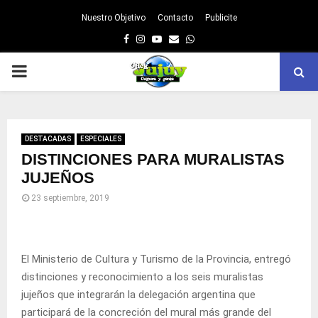
Nuestro Objetivo
Contacto
Publicite
Facebook
Instagram
Youtube
Email
Whatsapp
PRIMARY
MENU
DESTACADAS
ESPECIALES
DISTINCIONES PARA MURALISTAS
JUJEÑOS
23 septiembre, 2019
El Ministerio de Cultura y Turismo de la Provincia, entregó
distinciones y reconocimiento a los seis muralistas
jujeños que integrarán la delegación argentina que
participará de la concreción del mural más grande del