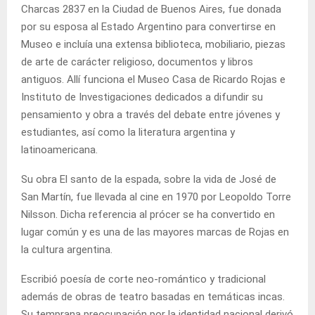
Charcas 2837 en la Ciudad de Buenos Aires, fue donada
por su esposa al Estado Argentino para convertirse en
Museo e incluía una extensa biblioteca, mobiliario, piezas
de arte de carácter religioso, documentos y libros
antiguos. Allí funciona el Museo Casa de Ricardo Rojas e
Instituto de Investigaciones dedicados a difundir su
pensamiento y obra a través del debate entre jóvenes y
estudiantes, así como la literatura argentina y
latinoamericana.
Su obra El santo de la espada, sobre la vida de José de
San Martín, fue llevada al cine en 1970 por Leopoldo Torre
Nilsson. Dicha referencia al prócer se ha convertido en
lugar común y es una de las mayores marcas de Rojas en
la cultura argentina.
Escribió poesía de corte neo-romántico y tradicional
además de obras de teatro basadas en temáticas incas.
Su temprana preocupación por la identidad nacional derivó