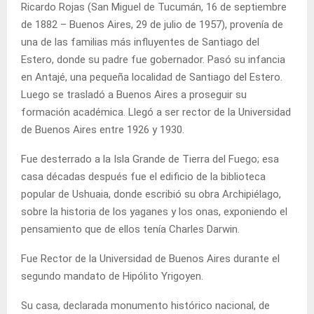
Ricardo Rojas (San Miguel de Tucumán, 16 de septiembre
de 1882 – Buenos Aires, 29 de julio de 1957), provenía de
una de las familias más influyentes de Santiago del
Estero, donde su padre fue gobernador. Pasó su infancia
en Antajé, una pequeña localidad de Santiago del Estero.
Luego se trasladó a Buenos Aires a proseguir su
formación académica. Llegó a ser rector de la Universidad
de Buenos Aires entre 1926 y 1930.
Fue desterrado a la Isla Grande de Tierra del Fuego; esa
casa décadas después fue el edificio de la biblioteca
popular de Ushuaia, donde escribió su obra Archipiélago,
sobre la historia de los yaganes y los onas, exponiendo el
pensamiento que de ellos tenía Charles Darwin.
Fue Rector de la Universidad de Buenos Aires durante el
segundo mandato de Hipólito Yrigoyen.
Su casa, declarada monumento histórico nacional, de