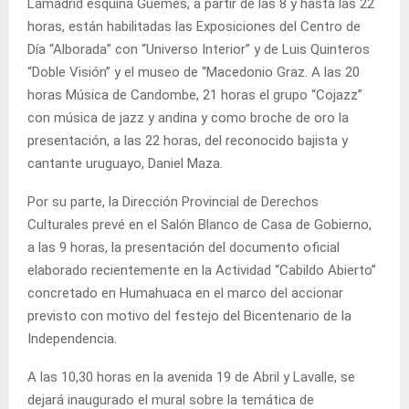
Lamadrid esquina Güemes, a partir de las 8 y hasta las 22
horas, están habilitadas las Exposiciones del Centro de
Día “Alborada” con “Universo Interior” y de Luis Quinteros
“Doble Visión” y el museo de “Macedonio Graz. A las 20
horas Música de Candombe, 21 horas el grupo “Cojazz”
con música de jazz y andina y como broche de oro la
presentación, a las 22 horas, del reconocido bajista y
cantante uruguayo, Daniel Maza.
Por su parte, la Dirección Provincial de Derechos
Culturales prevé en el Salón Blanco de Casa de Gobierno,
a las 9 horas, la presentación del documento oficial
elaborado recientemente en la Actividad “Cabildo Abierto”
concretado en Humahuaca en el marco del accionar
previsto con motivo del festejo del Bicentenario de la
Independencia.
A las 10,30 horas en la avenida 19 de Abril y Lavalle, se
dejará inaugurado el mural sobre la temática de