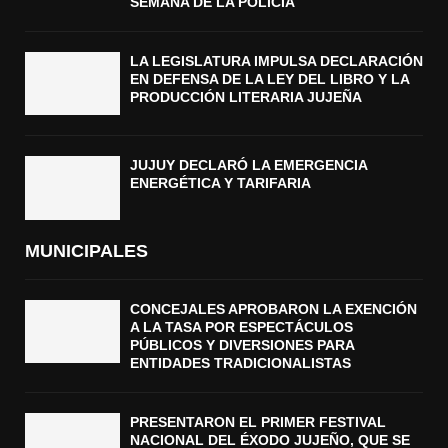
SEMANA DE LA POLICÍA
LA LEGISLATURA IMPULSA DECLARACIÓN
EN DEFENSA DE LA LEY DEL LIBRO Y LA
PRODUCCIÓN LITERARIA JUJEÑA
JUJUY DECLARÓ LA EMERGENCIA
ENERGÉTICA Y TARIFARIA
MUNICIPALES
CONCEJALES APROBARON LA EXENCIÓN
A LA TASA POR ESPECTÁCULOS
PÚBLICOS Y DIVERSIONES PARA
ENTIDADES TRADICIONALISTAS
PRESENTARON EL PRIMER FESTIVAL
NACIONAL DEL ÉXODO JUJEÑO, QUE SE