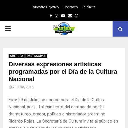
Nuestro Objetivo
Contacto
Publicite
Facebook
Instagram
Youtube
Email
Whatsapp
PRIMARY
MENU
CULTURA
DESTACADAS
Diversas expresiones artísticas
programadas por el Día de la Cultura
Nacional
28 julio, 2016
Este 29 de Julio, se conmemora el Día de la Cultura
Nacional, por el fallecimiento del destacado poeta,
dramaturgo, orador, político e historiador argentino
Ricardo Rojas. La Secretaría de Cultura invita al público en