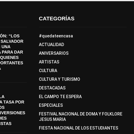
CATEGORÍAS
ÓN: “LOS
#quedateencasa
 SALVADOR
ACTUALIDAD
 UNA
 PARA DAR
ANIVERSARIOS
A QUIENES
ARTISTAS
PORTANTES
A
CULTURA
CULTURA Y TURISMO
DESTACADAS
LA
EL CAMPO TE ESPERA
A TASA POR
ESPECIALES
OS
DIVERSIONES
FESTIVAL NACIONAL DE DOMA Y FOLKLORE
DES
JESUS MARIA
ISTAS
FIESTA NACIONAL DE LOS ESTUDIANTES