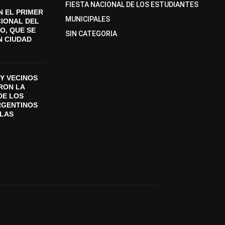
FIESTA NACIONAL DE LOS ESTUDIANTES
 EL PRIMER
MUNICIPALES
CIONAL DEL
O, QUE SE
SIN CATEGORIA
N CIUDAD
Y VECINOS
ON LA
DE LOS
RGENTINOS
SLAS