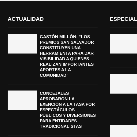
ACTUALIDAD
ESPECIA
GASTÓN MILLÓN: “LOS
PREMIOS SAN SALVADOR
CONSTITUYEN UNA
HERRAMIENTA PARA DAR
VISIBILIDAD A QUIENES
REALIZAN IMPORTANTES
APORTES A LA
COMUNIDAD”
CONCEJALES
APROBARON LA
EXENCIÓN A LA TASA POR
ESPECTÁCULOS
PÚBLICOS Y DIVERSIONES
PARA ENTIDADES
TRADICIONALISTAS