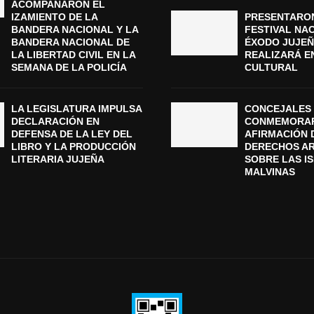
ACOMPAÑARON EL
IZAMIENTO DE LA
PRESENTARON
BANDERA NACIONAL Y LA
FESTIVAL NA
BANDERA NACIONAL DE
ÉXODO JUJEÑ
LA LIBERTAD CIVIL EN LA
REALIZARÁ E
SEMANA DE LA POLICÍA
CULTURAL
LA LEGISLATURA IMPULSA
CONCEJALES 
DECLARACIÓN EN
CONMEMORAR
DEFENSA DE LA LEY DEL
AFIRMACIÓN 
LIBRO Y LA PRODUCCIÓN
DERECHOS A
LITERARIA JUJEÑA
SOBRE LAS I
MALVINAS