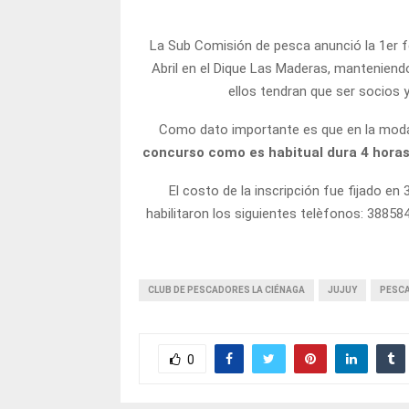
La Sub Comisión de pesca anunció la 1er f
Abril en el Dique Las Maderas, manteniend
ellos tendran que ser socios y
Como dato importante es que en la moda
concurso como es habitual dura 4 hora
El costo de la inscripción fue fijado e
habilitaron los siguientes telèfonos: 38858
CLUB DE PESCADORES LA CIÉNAGA
JUJUY
PESC
0