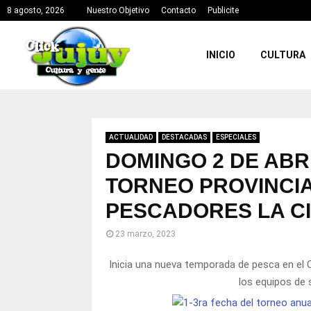
8 agosto, 2026
Nuestro Objetivo
Contacto
Publicite
INICIO
CULTURA
ACTUALIDAD
DESTACADAS
ESPECIALES
DOMINGO 2 DE ABRI
TORNEO PROVINCIA
PESCADORES LA C
23 marzo, 2023
Inicia una nueva temporada de pesca en el C
los equipos de 