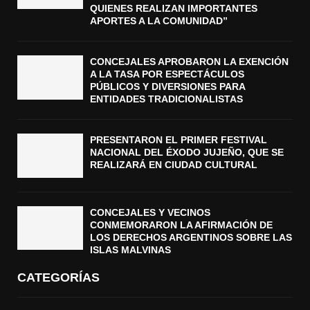
QUIENES REALIZAN IMPORTANTES
APORTES A LA COMUNIDAD”
CONCEJALES APROBARON LA EXENCIÓN
A LA TASA POR ESPECTÁCULOS
PÚBLICOS Y DIVERSIONES PARA
ENTIDADES TRADICIONALISTAS
PRESENTARON EL PRIMER FESTIVAL
NACIONAL DEL ÉXODO JUJEÑO, QUE SE
REALIZARÁ EN CIUDAD CULTURAL
CONCEJALES Y VECINOS
CONMEMORARON LA AFIRMACIÓN DE
LOS DERECHOS ARGENTINOS SOBRE LAS
ISLAS MALVINAS
CATEGORÍAS