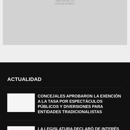
ACTUALIDAD
CONCEJALES APROBARON LA EXENCIÓN
A LA TASA POR ESPECTÁCULOS
PÚBLICOS Y DIVERSIONES PARA
ENTIDADES TRADICIONALISTAS
LA LEGISLATURA DECLARÓ DE INTERÉS