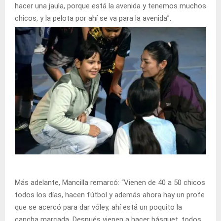
hacer una jaula, porque está la avenida y tenemos muchos
chicos, y la pelota por ahí se va para la avenida”.
Más adelante, Mancilla remarcó: “Vienen de 40 a 50 chicos
todos los días, hacen fútbol y además ahora hay un profe
que se acercó para dar vóley, ahí está un poquito la
cancha marcada. Después vienen a hacer básquet, todos