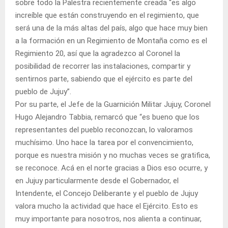
sobre todo la Palestra recientemente creada “es algo
increíble que están construyendo en el regimiento, que
será una de la más altas del país, algo que hace muy bien
a la formación en un Regimiento de Montaña como es el
Regimiento 20, así que la agradezco al Coronel la
posibilidad de recorrer las instalaciones, compartir y
sentirnos parte, sabiendo que el ejército es parte del
pueblo de Jujuy”.
Por su parte, el Jefe de la Guarnición Militar Jujuy, Coronel
Hugo Alejandro Tabbia, remarcó que “es bueno que los
representantes del pueblo reconozcan, lo valoramos
muchísimo. Uno hace la tarea por el convencimiento,
porque es nuestra misión y no muchas veces se gratifica,
se reconoce. Acá en el norte gracias a Dios eso ocurre, y
en Jujuy particularmente desde el Gobernador, el
Intendente, el Concejo Deliberante y el pueblo de Jujuy
valora mucho la actividad que hace el Ejército. Esto es
muy importante para nosotros, nos alienta a continuar,