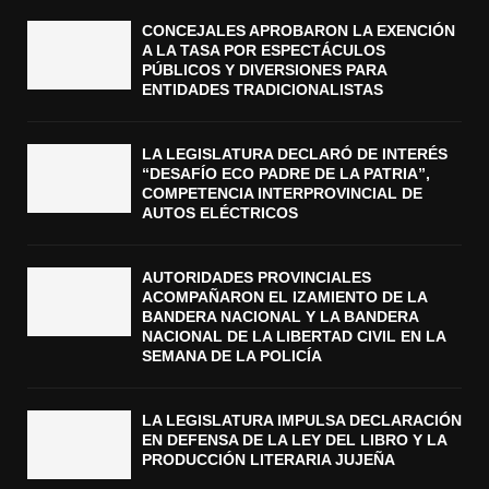
CONCEJALES APROBARON LA EXENCIÓN
A LA TASA POR ESPECTÁCULOS
PÚBLICOS Y DIVERSIONES PARA
ENTIDADES TRADICIONALISTAS
LA LEGISLATURA DECLARÓ DE INTERÉS
“DESAFÍO ECO PADRE DE LA PATRIA”,
COMPETENCIA INTERPROVINCIAL DE
AUTOS ELÉCTRICOS
AUTORIDADES PROVINCIALES
ACOMPAÑARON EL IZAMIENTO DE LA
BANDERA NACIONAL Y LA BANDERA
NACIONAL DE LA LIBERTAD CIVIL EN LA
SEMANA DE LA POLICÍA
LA LEGISLATURA IMPULSA DECLARACIÓN
EN DEFENSA DE LA LEY DEL LIBRO Y LA
PRODUCCIÓN LITERARIA JUJEÑA