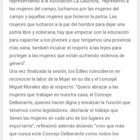
representando a la Asociación La Gauchita, “represento a
las mujeres del campo, luchamos por las mujeres del
campo y aquellas mujeres que hicieron la patria. Las
mujeres que lucharon a la par del hombre para dejar una
patria libre y soberana, hay que empezar con la educación
para capacitar a los jóvenes y que tengamos una provincia
más sana, también inculcar el respeto a las leyes para
proteger a las mujeres que están sufriendo violencia de
género”.
Una vez finalizada la sesión, los Ediles coincidieron en
reconocer la labor de la Mujer en su día y el concejal
Miguel Morales dijo al respecto: “Quiero abrazar a las
mujeres que trabajan en nuestra casa, el Concejo
Deliberante, quienes hacen digna y ensalzan la función que
tenemos como legisladores…destacar el trabajo que
tienen las mujeres en cada uno de los lugares es
importante”, reflexionó además diciendo ”creo que más
que nunca este Concejo Deliberante como todos los