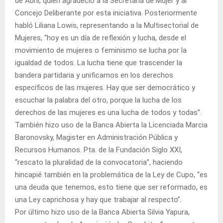
de Abril, quien agradeció a la Secretaría de Mujer y al
Concejo Deliberante por esta iniciativa. Posteriormente
habló Liliana Lowis, representando a la Multisectorial de
Mujeres, “hoy es un día de reflexión y lucha, desde el
movimiento de mujeres o feminismo se lucha por la
igualdad de todos. La lucha tiene que trascender la
bandera partidaria y unificarnos en los derechos
específicos de las mujeres. Hay que ser democrático y
escuchar la palabra del otro, porque la lucha de los
derechos de las mujeres es una lucha de todos y todas”.
También hizo uso de la Banca Abierta la Licenciada Marcia
Baronovsky, Magister en Administración Pública y
Recursos Humanos. Pta. de la Fundación Siglo XXI,
“rescato la pluralidad de la convocatoria”, haciendo
hincapié también en la problemática de la Ley de Cupo, “es
una deuda que tenemos, esto tiene que ser reformado, es
una Ley caprichosa y hay que trabajar al respecto”.
Por último hizo uso de la Banca Abierta Silvia Yapura,