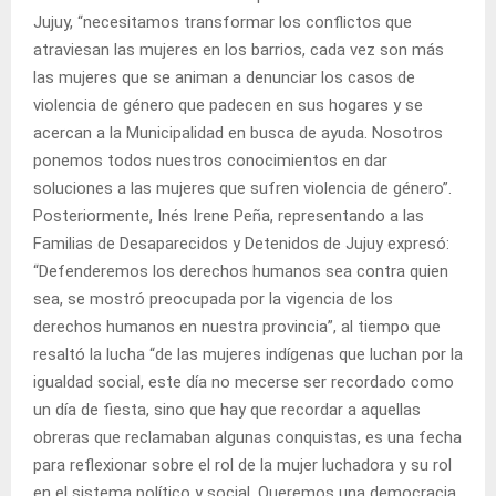
Jujuy, “necesitamos transformar los conflictos que
atraviesan las mujeres en los barrios, cada vez son más
las mujeres que se animan a denunciar los casos de
violencia de género que padecen en sus hogares y se
acercan a la Municipalidad en busca de ayuda. Nosotros
ponemos todos nuestros conocimientos en dar
soluciones a las mujeres que sufren violencia de género”.
Posteriormente, Inés Irene Peña, representando a las
Familias de Desaparecidos y Detenidos de Jujuy expresó:
“Defenderemos los derechos humanos sea contra quien
sea, se mostró preocupada por la vigencia de los
derechos humanos en nuestra provincia”, al tiempo que
resaltó la lucha “de las mujeres indígenas que luchan por la
igualdad social, este día no mecerse ser recordado como
un día de fiesta, sino que hay que recordar a aquellas
obreras que reclamaban algunas conquistas, es una fecha
para reflexionar sobre el rol de la mujer luchadora y su rol
en el sistema político y social. Queremos una democracia