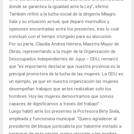
donde se garantice la igualdad ante la Ley”, afirmó.
También refirió a la lucha social de la dirigente Milagro
Sala y su situación actual, que deparó murmullos y
opiniones encontradas entre los presentes, tras lo cual
concluyó con el tiempo otorgado para su alocución.
Por su parte, Claudia Andrea Herrera, Maestra Mayor de
Obras, representando a la mujer de la Organización de
Desocupados Independientes de Jujuy – ODIJ, remarcó
que “es importante destacar que nuestra provincia es la
principal promotora de la lucha de las mujeres. La ODIJ es
un ejemplo, ya que en nuestra organización las mujeres
desempeñan trabajos que antes realizaban solo los
hombres. Hoy las mujeres demostramos que somos
capaces de dignificarnos a través del trabajo”.
Luego habló ante los presentes la Profesora Bety Sivila,
empleada y funcionaria municipal: “Quiero agradecer al
presidente del bloque justicialista por haberme invitado a
participar de esta sesión, quiero recordar a las madres,