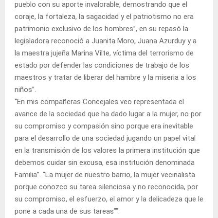
pueblo con su aporte invalorable, demostrando que el
coraje, la fortaleza, la sagacidad y el patriotismo no era
patrimonio exclusivo de los hombres”, en su repasó la
legisladora reconoció a Juanita Moro, Juana Azurduy y a
la maestra jujeña Marina Vilte, víctima del terrorismo de
estado por defender las condiciones de trabajo de los
maestros y tratar de liberar del hambre y la miseria a los
niños”.
“En mis compañeras Concejales veo representada el
avance de la sociedad que ha dado lugar a la mujer, no por
su compromiso y compasión sino porque era inevitable
para el desarrollo de una sociedad jugando un papel vital
en la transmisión de los valores la primera institución que
debemos cuidar sin excusa, esa institución denominada
Familia”. “La mujer de nuestro barrio, la mujer vecinalista
porque conozco su tarea silenciosa y no reconocida, por
su compromiso, el esfuerzo, el amor y la delicadeza que le
pone a cada una de sus tareas””.