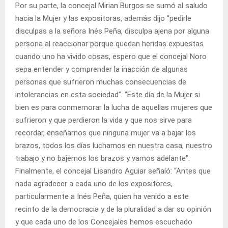
Por su parte, la concejal Mirian Burgos se sumó al saludo
hacia la Mujer y las expositoras, además dijo “pedirle
disculpas a la señora Inés Peña, disculpa ajena por alguna
persona al reaccionar porque quedan heridas expuestas
cuando uno ha vivido cosas, espero que el concejal Noro
sepa entender y comprender la inacción de algunas
personas que sufrieron muchas consecuencias de
intolerancias en esta sociedad”. “Este día de la Mujer si
bien es para conmemorar la lucha de aquellas mujeres que
sufrieron y que perdieron la vida y que nos sirve para
recordar, enseñarnos que ninguna mujer va a bajar los
brazos, todos los días luchamos en nuestra casa, nuestro
trabajo y no bajemos los brazos y vamos adelante”.
Finalmente, el concejal Lisandro Aguiar señaló: “Antes que
nada agradecer a cada uno de los expositores,
particularmente a Inés Peña, quien ha venido a este
recinto de la democracia y de la pluralidad a dar su opinión
y que cada uno de los Concejales hemos escuchado