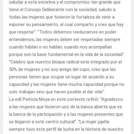
saludar a esta iniciativa y el compromiso tan grande que
tiene el Concejo Deliberante con la sociedad, saludo a
todas las mujeres que tuvieron la fortaleza de venir a
exponer su pensamiento, el cual comparto y creo que hay
que respetar”. ”Todos debemos reeducarnos en poder
entendernos, las mujeres deben ser respetadas siempre
cuando hablan o no hablan, cuando nos acompañan
porque son la base fundamental en la vida de la sociedad”.
“Celebro que nuestro bloque radical este integrado por el
50% de mujeres y no soy amigo del cupo, creo que las
personas tienen que ocupar un lugar de acuerdo a su
capacidad y las mujeres tiene mucha capacidad porque no
solo trabajan sino que hacen posible el dar vida”.
La edil Patricia Moya en este contexto refirió: “Agradezco
a las mujeres que hicieron uso de la banca abierta que es
la banca de la participación y a las mujeres presentes que
se llegaron a este centro cultural”. “La mujer jujeña
siempre tuvo este perfil de lucha en la historia de nuestro