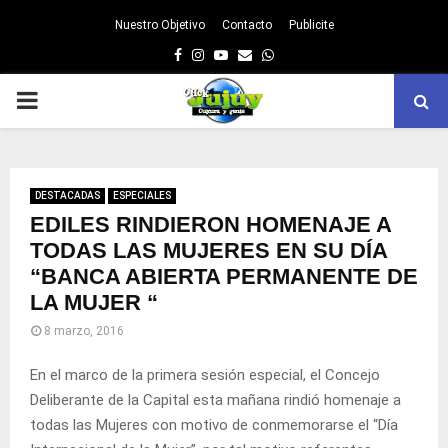
Nuestro Objetivo
Contacto
Publicite
Facebook
Instagram
Youtube
Email
Whatsapp
PRIMARY
MENU
DESTACADAS
ESPECIALES
EDILES RINDIERON HOMENAJE A
TODAS LAS MUJERES EN SU DÍA
“BANCA ABIERTA PERMANENTE DE
LA MUJER “
8 marzo, 2016
En el marco de la primera sesión especial, el Concejo
Deliberante de la Capital esta mañana rindió homenaje a
todas las Mujeres con motivo de conmemorarse el “Día