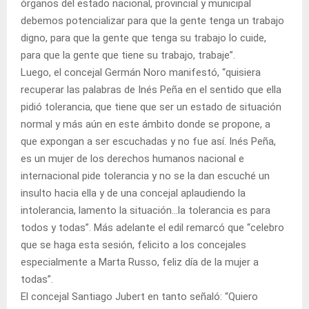
órganos del estado nacional, provincial y municipal
debemos potencializar para que la gente tenga un trabajo
digno, para que la gente que tenga su trabajo lo cuide,
para que la gente que tiene su trabajo, trabaje”.
Luego, el concejal Germán Noro manifestó, “quisiera
recuperar las palabras de Inés Peña en el sentido que ella
pidió tolerancia, que tiene que ser un estado de situación
normal y más aún en este ámbito donde se propone, a
que expongan a ser escuchadas y no fue así. Inés Peña,
es un mujer de los derechos humanos nacional e
internacional pide tolerancia y no se la dan escuché un
insulto hacia ella y de una concejal aplaudiendo la
intolerancia, lamento la situación…la tolerancia es para
todos y todas”. Más adelante el edil remarcó que “celebro
que se haga esta sesión, felicito a los concejales
especialmente a Marta Russo, feliz día de la mujer a
todas”.
El concejal Santiago Jubert en tanto señaló: “Quiero