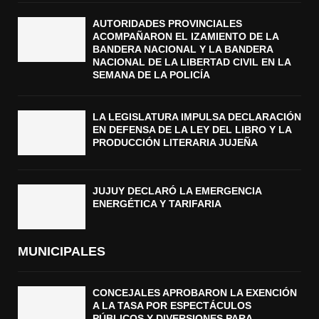
AUTORIDADES PROVINCIALES
ACOMPAÑARON EL IZAMIENTO DE LA
BANDERA NACIONAL Y LA BANDERA
NACIONAL DE LA LIBERTAD CIVIL EN LA
SEMANA DE LA POLICÍA
LA LEGISLATURA IMPULSA DECLARACIÓN
EN DEFENSA DE LA LEY DEL LIBRO Y LA
PRODUCCIÓN LITERARIA JUJEÑA
JUJUY DECLARÓ LA EMERGENCIA
ENERGÉTICA Y TARIFARIA
MUNICIPALES
CONCEJALES APROBARON LA EXENCIÓN
A LA TASA POR ESPECTÁCULOS
PÚBLICOS Y DIVERSIONES PARA