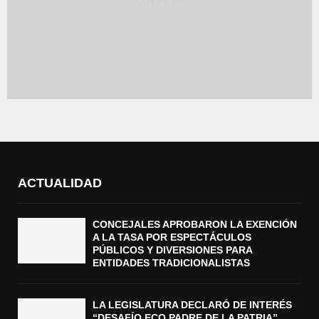
ACTUALIDAD
CONCEJALES APROBARON LA EXENCIÓN
A LA TASA POR ESPECTÁCULOS
PÚBLICOS Y DIVERSIONES PARA
ENTIDADES TRADICIONALISTAS
LA LEGISLATURA DECLARÓ DE INTERÉS
“DESAFÍO ECO PADRE DE LA PATRIA”,