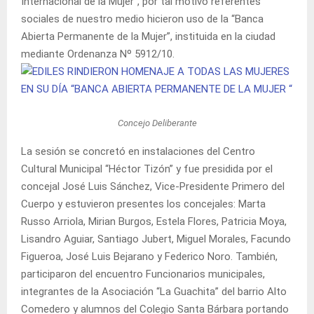
Internacional de la Mujer”, por tal motivo referentes
sociales de nuestro medio hicieron uso de la “Banca
Abierta Permanente de la Mujer”, instituida en la ciudad
mediante Ordenanza Nº 5912/10.
Concejo Deliberante
La sesión se concretó en instalaciones del Centro
Cultural Municipal “Héctor Tizón” y fue presidida por el
concejal José Luis Sánchez, Vice-Presidente Primero del
Cuerpo y estuvieron presentes los concejales: Marta
Russo Arriola, Mirian Burgos, Estela Flores, Patricia Moya,
Lisandro Aguiar, Santiago Jubert, Miguel Morales, Facundo
Figueroa, José Luis Bejarano y Federico Noro. También,
participaron del encuentro Funcionarios municipales,
integrantes de la Asociación “La Guachita” del barrio Alto
Comedero y alumnos del Colegio Santa Bárbara portando