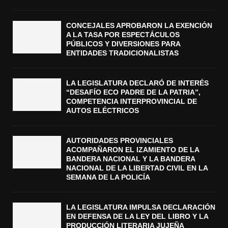
CONCEJALES APROBARON LA EXENCIÓN
A LA TASA POR ESPECTÁCULOS
PÚBLICOS Y DIVERSIONES PARA
ENTIDADES TRADICIONALISTAS
LA LEGISLATURA DECLARÓ DE INTERÉS
“DESAFÍO ECO PADRE DE LA PATRIA”,
COMPETENCIA INTERPROVINCIAL DE
AUTOS ELÉCTRICOS
AUTORIDADES PROVINCIALES
ACOMPAÑARON EL IZAMIENTO DE LA
BANDERA NACIONAL Y LA BANDERA
NACIONAL DE LA LIBERTAD CIVIL EN LA
SEMANA DE LA POLICÍA
LA LEGISLATURA IMPULSA DECLARACIÓN
EN DEFENSA DE LA LEY DEL LIBRO Y LA
PRODUCCIÓN LITERARIA JUJEÑA