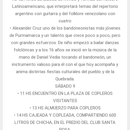
Latinoamericano, que interpretará temas del repertorio
argentino con guitarra y del folklore venezolano con
cuatro
• Alexander Cruz uno de los bandoneonistas más jóvenes
de Purmamarca y un talento que crece poco a poco, pero
con grandes esfuerzos. De niño empezó a bailar danzas
folclóricas y a los 16 años se inició en la música de la
mano de Daniel Vedia tocando el bandoneón, un
instrumento valioso para él con el que hoy acompaña y
anima distintas fiestas culturales del pueblo y de la
Quebrada.
SÁBADO 9
• 11 HS ENCUENTRO EN LA PLAZA DE COPLEROS
VISITANTES
• 13 HS ALMUERZO PARA COPLEROS
• 14 HS CAJEADA Y COPLEADA, COMPARTIENDO 600
LITROS DE CHICHA, EN EL PREDIO DEL CLUB SANTA
ROSA.