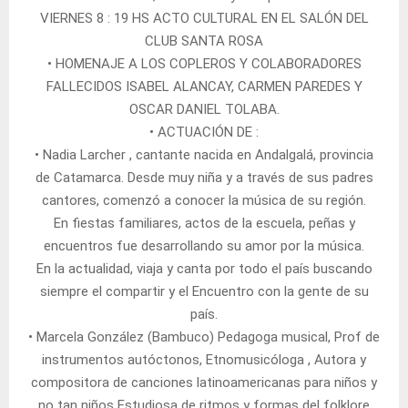
VIERNES 8 : 19 HS ACTO CULTURAL EN EL SALÓN DEL
CLUB SANTA ROSA
• HOMENAJE A LOS COPLEROS Y COLABORADORES
FALLECIDOS ISABEL ALANCAY, CARMEN PAREDES Y
OSCAR DANIEL TOLABA.
• ACTUACIÓN DE :
• Nadia Larcher , cantante nacida en Andalgalá, provincia
de Catamarca. Desde muy niña y a través de sus padres
cantores, comenzó a conocer la música de su región.
En fiestas familiares, actos de la escuela, peñas y
encuentros fue desarrollando su amor por la música.
En la actualidad, viaja y canta por todo el país buscando
siempre el compartir y el Encuentro con la gente de su
país.
• Marcela González (Bambuco) Pedagoga musical, Prof de
instrumentos autóctonos, Etnomusicóloga , Autora y
compositora de canciones latinoamericanas para niños y
no tan niños Estudiosa de ritmos y formas del folklore