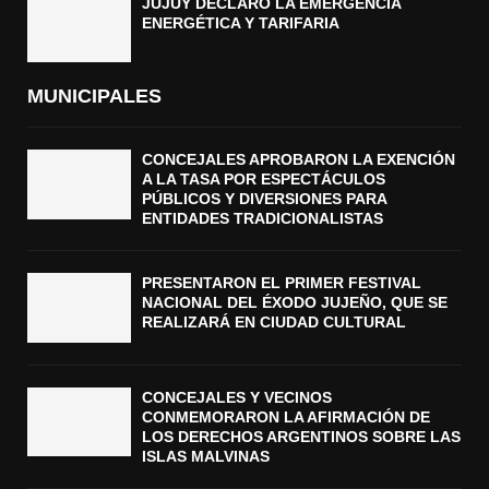
JUJUY DECLARÓ LA EMERGENCIA
ENERGÉTICA Y TARIFARIA
MUNICIPALES
CONCEJALES APROBARON LA EXENCIÓN
A LA TASA POR ESPECTÁCULOS
PÚBLICOS Y DIVERSIONES PARA
ENTIDADES TRADICIONALISTAS
PRESENTARON EL PRIMER FESTIVAL
NACIONAL DEL ÉXODO JUJEÑO, QUE SE
REALIZARÁ EN CIUDAD CULTURAL
CONCEJALES Y VECINOS
CONMEMORARON LA AFIRMACIÓN DE
LOS DERECHOS ARGENTINOS SOBRE LAS
ISLAS MALVINAS