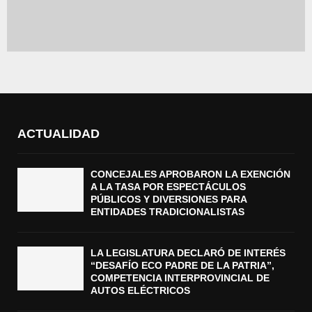
ACTUALIDAD
CONCEJALES APROBARON LA EXENCIÓN
A LA TASA POR ESPECTÁCULOS
PÚBLICOS Y DIVERSIONES PARA
ENTIDADES TRADICIONALISTAS
LA LEGISLATURA DECLARÓ DE INTERÉS
“DESAFÍO ECO PADRE DE LA PATRIA”,
COMPETENCIA INTERPROVINCIAL DE
AUTOS ELÉCTRICOS