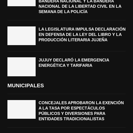
BANDERA NACIONAL Y LA BANDERA
NACIONAL DE LA LIBERTAD CIVIL EN LA
SEMANA DE LA POLICÍA
LA LEGISLATURA IMPULSA DECLARACIÓN
EN DEFENSA DE LA LEY DEL LIBRO Y LA
PRODUCCIÓN LITERARIA JUJEÑA
JUJUY DECLARÓ LA EMERGENCIA
ENERGÉTICA Y TARIFARIA
MUNICIPALES
CONCEJALES APROBARON LA EXENCIÓN
A LA TASA POR ESPECTÁCULOS
PÚBLICOS Y DIVERSIONES PARA
ENTIDADES TRADICIONALISTAS