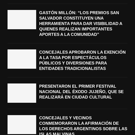
GASTÓN MILLÓN: “LOS PREMIOS SAN
SALVADOR CONSTITUYEN UNA
HERRAMIENTA PARA DAR VISIBILIDAD A
QUIENES REALIZAN IMPORTANTES
APORTES A LA COMUNIDAD”
CONCEJALES APROBARON LA EXENCIÓN
A LA TASA POR ESPECTÁCULOS
PÚBLICOS Y DIVERSIONES PARA
ENTIDADES TRADICIONALISTAS
PRESENTARON EL PRIMER FESTIVAL
NACIONAL DEL ÉXODO JUJEÑO, QUE SE
REALIZARÁ EN CIUDAD CULTURAL
CONCEJALES Y VECINOS
CONMEMORARON LA AFIRMACIÓN DE
LOS DERECHOS ARGENTINOS SOBRE LAS
ISLAS MALVINAS