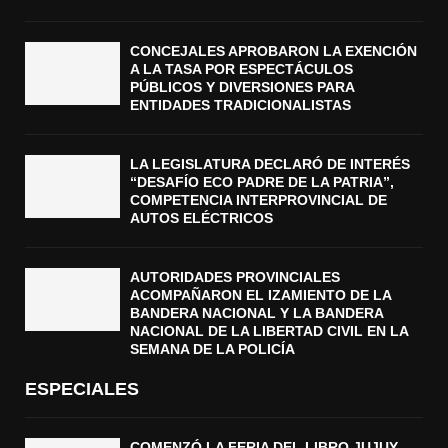
CONCEJALES APROBARON LA EXENCIÓN
A LA TASA POR ESPECTÁCULOS
PÚBLICOS Y DIVERSIONES PARA
ENTIDADES TRADICIONALISTAS
LA LEGISLATURA DECLARÓ DE INTERÉS
“DESAFÍO ECO PADRE DE LA PATRIA”,
COMPETENCIA INTERPROVINCIAL DE
AUTOS ELÉCTRICOS
AUTORIDADES PROVINCIALES
ACOMPAÑARON EL IZAMIENTO DE LA
BANDERA NACIONAL Y LA BANDERA
NACIONAL DE LA LIBERTAD CIVIL EN LA
SEMANA DE LA POLICÍA
ESPECIALES
COMENZÓ LA FERIA DEL LIBRO JUJUY,