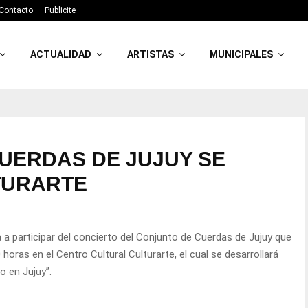
Contacto
Publicite
ACTUALIDAD
ARTISTAS
MUNICIPALES
UERDAS DE JUJUY SE
TURARTE
ta a participar del concierto del Conjunto de Cuerdas de Jujuy que
0 horas en el Centro Cultural Culturarte, el cual se desarrollará
o en Jujuy”.