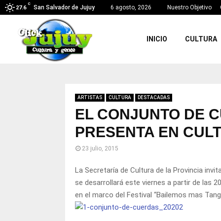
C
San Salvador de Jujuy
6 agosto, 2026
Nuestro Objetivo
27.6
INICIO
CULTURA
ARTISTAS
CULTURA
DESTACADAS
EL CONJUNTO DE C
PRESENTA EN CUL
23 julio, 2015
La Secretaría de Cultura de la Provincia invi
se desarrollará este viernes a partir de las 2
en el marco del Festival “Bailemos mas Tang