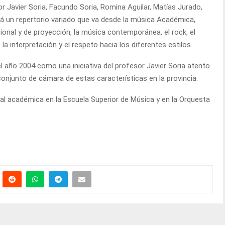
r Javier Soria, Facundo Soria, Romina Aguilar, Matías Jurado,
 un repertorio variado que va desde la música Académica,
cional y de proyección, la música contemporánea, el rock, el
la interpretación y el respeto hacia los diferentes estilos.
l año 2004 como una iniciativa del profesor Javier Soria atento
njunto de cámara de estas características en la provincia.
l académica en la Escuela Superior de Música y en la Orquesta