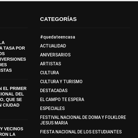
CATEGORÍAS
#quedateencasa
LA
ACTUALIDAD
A TASA POR
OS
ANIVERSARIOS
DIVERSIONES
ARTISTAS
DES
ISTAS
CULTURA
CULTURA Y TURISMO
 EL PRIMER
DESTACADAS
CIONAL DEL
O, QUE SE
EL CAMPO TE ESPERA
N CIUDAD
ESPECIALES
FESTIVAL NACIONAL DE DOMA Y FOLKLORE
JESUS MARIA
Y VECINOS
FIESTA NACIONAL DE LOS ESTUDIANTES
ON LA