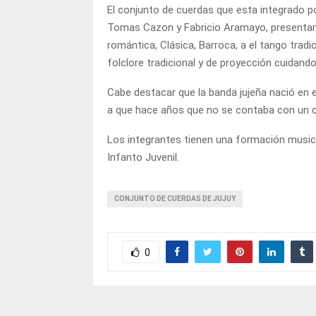
El conjunto de cuerdas que esta integrado po
Tomas Cazon y Fabricio Aramayo, presentará
romántica, Clásica, Barroca, a el tango tradi
folclore tradicional y de proyección cuidando 
Cabe destacar que la banda jujeña nació en e
a que hace años que no se contaba con un co
Los integrantes tienen una formación musica
Infanto Juvenil.
CONJUNTO DE CUERDAS DE JUJUY
0