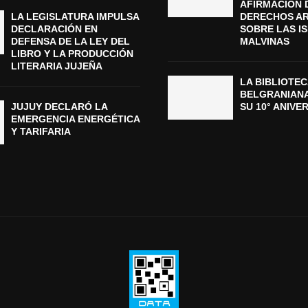
AFIRMACIÓN 
LA LEGISLATURA IMPULSA
DERECHOS A
DECLARACIÓN EN
SOBRE LAS I
DEFENSA DE LA LEY DEL
MALVINAS
LIBRO Y LA PRODUCCIÓN
LITERARIA JUJEÑA
LA BIBLIOTEC
BELGRANIAN
JUJUY DECLARÓ LA
SU 10° ANIVE
EMERGENCIA ENERGÉTICA
Y TARIFARIA