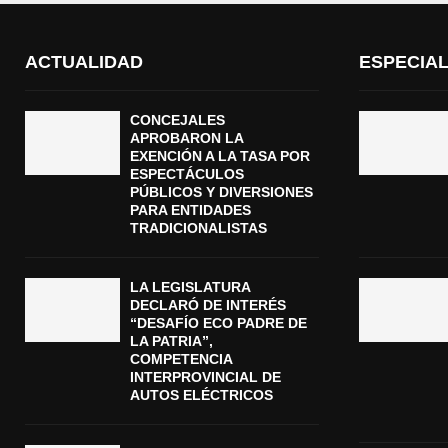
ACTUALIDAD
ESPECIA
CONCEJALES
APROBARON LA
EXENCIÓN A LA TASA POR
ESPECTÁCULOS
PÚBLICOS Y DIVERSIONES
PARA ENTIDADES
TRADICIONALISTAS
LA LEGISLATURA
DECLARÓ DE INTERÉS
“DESAFÍO ECO PADRE DE
LA PATRIA”,
COMPETENCIA
INTERPROVINCIAL DE
AUTOS ELÉCTRICOS