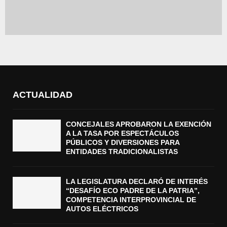
ACTUALIDAD
CONCEJALES APROBARON LA EXENCIÓN
A LA TASA POR ESPECTÁCULOS
PÚBLICOS Y DIVERSIONES PARA
ENTIDADES TRADICIONALISTAS
LA LEGISLATURA DECLARÓ DE INTERÉS
“DESAFÍO ECO PADRE DE LA PATRIA”,
COMPETENCIA INTERPROVINCIAL DE
AUTOS ELÉCTRICOS