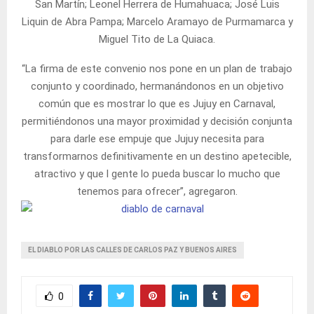
San Martín; Leonel Herrera de Humahuaca; José Luis
Liquin de Abra Pampa; Marcelo Aramayo de Purmamarca y
Miguel Tito de La Quiaca.
“La firma de este convenio nos pone en un plan de trabajo
conjunto y coordinado, hermanándonos en un objetivo
común que es mostrar lo que es Jujuy en Carnaval,
permitiéndonos una mayor proximidad y decisión conjunta
para darle ese empuje que Jujuy necesita para
transformarnos definitivamente en un destino apetecible,
atractivo y que l gente lo pueda buscar lo mucho que
tenemos para ofrecer”, agregaron.
EL DIABLO POR LAS CALLES DE CARLOS PAZ Y BUENOS AIRES
0