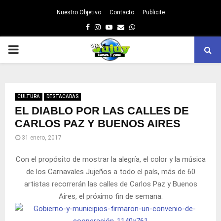
Nuestro Objetivo
Contacto
Publicite
Facebook
Instagram
Youtube
Email
Whatsapp
PRIMARY
MENU
CULTURA
DESTACADAS
EL DIABLO POR LAS CALLES DE
CARLOS PAZ Y BUENOS AIRES
31 enero, 2017
Con el propósito de mostrar la alegría, el color y la música
de los Carnavales Jujeños a todo el país, más de 60
artistas recorrerán las calles de Carlos Paz y Buenos
Aires, el próximo fin de semana.