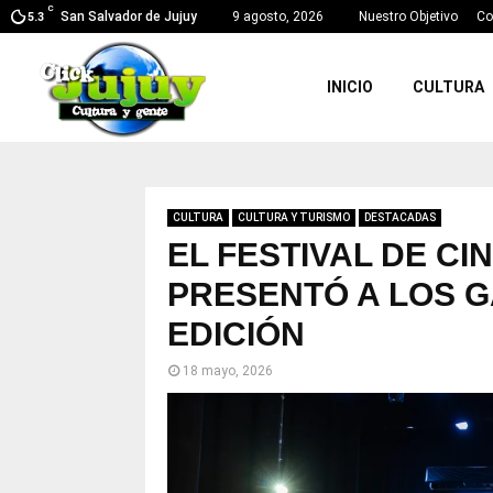
C
San Salvador de Jujuy
9 agosto, 2026
Nuestro Objetivo
Co
5.3
INICIO
CULTURA
CULTURA
CULTURA Y TURISMO
DESTACADAS
EL FESTIVAL DE CI
PRESENTÓ A LOS G
EDICIÓN
18 mayo, 2026