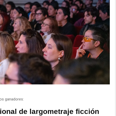
los ganadores:
onal de largometraje ficción