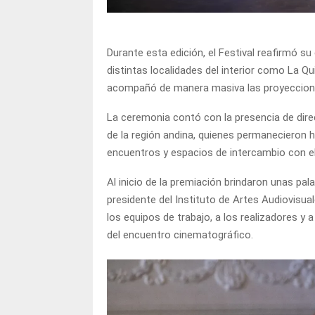
Durante esta edición, el Festival reafirmó s
distintas localidades del interior como La Q
acompañó de manera masiva las proyeccione
La ceremonia contó con la presencia de direc
de la región andina, quienes permanecieron h
encuentros y espacios de intercambio con el
Al inicio de la premiación brindaron unas palab
presidente del Instituto de Artes Audiovisual
los equipos de trabajo, a los realizadores y
del encuentro cinematográfico.