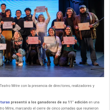
Teatro Mitre con la presencia de directores, realizadores y
lturas
presentó a los ganadores de su 11° edición
en una
ro Mitre, marcando el cierre de cinco jornadas que reunieron