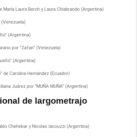
 de María Laura Berch y Laura Chiabrando (Argentina)
” (Venezuela)
lto” (Argentina)
irano por “Zafari” (Venezuela)
uelto” (Argentina)
a” de Carolina Hernández (Ecuador)
Liliana Juárez por “MUÑA MUÑA” (Argentina)
ional de largometrajo
ablo Chehebar y Nicolas Iacouzzi (Argentina)