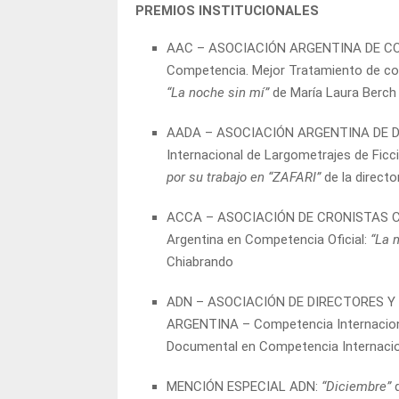
PREMIOS INSTITUCIONALES
AAC – ASOCIACIÓN ARGENTINA DE C
Competencia. Mejor Tratamiento de col
“La noche sin mí”
de María Laura Berch 
AADA – ASOCIACIÓN ARGENTINA DE D
Internacional de Largometrajes de Ficc
por su trabajo en “ZAFARI”
de la direct
ACCA – ASOCIACIÓN DE CRONISTAS 
Argentina en Competencia Oficial:
“La 
Chiabrando
ADN – ASOCIACIÓN DE DIRECTORES Y
ARGENTINA –
Competencia Internacio
Documental en Competencia Internacio
MENCIÓN ESPECIAL ADN:
“Diciembre”
d