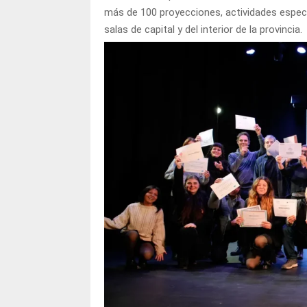
más de 100 proyecciones, actividades espec
salas de capital y del interior de la provincia.