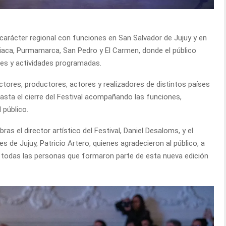
u carácter regional con funciones en San Salvador de Jujuy y en
uiaca, Purmamarca, San Pedro y El Carmen, donde el público
s y actividades programadas.
tores, productores, actores y realizadores de distintos países
asta el cierre del Festival acompañando las funciones,
 público.
ras el director artístico del Festival, Daniel Desaloms, y el
es de Jujuy, Patricio Artero, quienes agradecieron al público, a
 a todas las personas que formaron parte de esta nueva edición