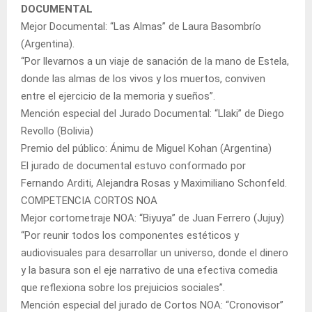
DOCUMENTAL
Mejor Documental: “Las Almas” de Laura Basombrío
(Argentina).
“Por llevarnos a un viaje de sanación de la mano de Estela,
donde las almas de los vivos y los muertos, conviven
entre el ejercicio de la memoria y sueños”.
Mención especial del Jurado Documental: “Llaki” de Diego
Revollo (Bolivia)
Premio del público: Ánimu de Miguel Kohan (Argentina)
El jurado de documental estuvo conformado por
Fernando Arditi, Alejandra Rosas y Maximiliano Schonfeld.
COMPETENCIA CORTOS NOA
Mejor cortometraje NOA: “Biyuya” de Juan Ferrero (Jujuy)
“Por reunir todos los componentes estéticos y
audiovisuales para desarrollar un universo, donde el dinero
y la basura son el eje narrativo de una efectiva comedia
que reflexiona sobre los prejuicios sociales”.
Mención especial del jurado de Cortos NOA: “Cronovisor”