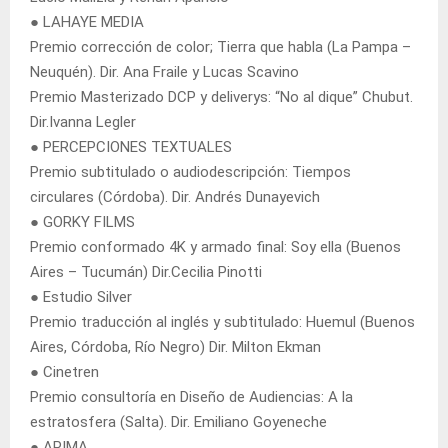
● LAHAYE MEDIA
Premio corrección de color; Tierra que habla (La Pampa –
Neuquén). Dir. Ana Fraile y Lucas Scavino
Premio Masterizado DCP y deliverys: “No al dique” Chubut.
Dir.Ivanna Legler
● PERCEPCIONES TEXTUALES
Premio subtitulado o audiodescripción: Tiempos
circulares (Córdoba). Dir. Andrés Dunayevich
● GORKY FILMS
Premio conformado 4K y armado final: Soy ella (Buenos
Aires – Tucumán) Dir.Cecilia Pinotti
● Estudio Silver
Premio traducción al inglés y subtitulado: Huemul (Buenos
Aires, Córdoba, Río Negro) Dir. Milton Ekman
● Cinetren
Premio consultoría en Diseño de Audiencias: A la
estratosfera (Salta). Dir. Emiliano Goyeneche
● APIMA