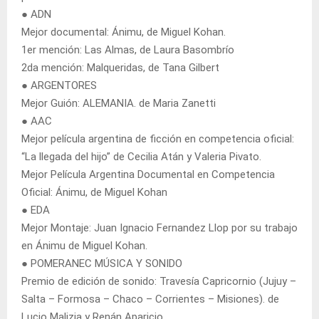
● ADN
Mejor documental: Ánimu, de Miguel Kohan.
1er mención: Las Almas, de Laura Basombrío
2da mención: Malqueridas, de Tana Gilbert
● ARGENTORES
Mejor Guión: ALEMANIA. de Maria Zanetti
● AAC
Mejor película argentina de ficción en competencia oficial:
“La llegada del hijo” de Cecilia Atán y Valeria Pivato.
Mejor Película Argentina Documental en Competencia
Oficial: Ánimu, de Miguel Kohan
● EDA
Mejor Montaje: Juan Ignacio Fernandez Llop por su trabajo
en Ánimu de Miguel Kohan.
● POMERANEC MÚSICA Y SONIDO
Premio de edición de sonido: Travesía Capricornio (Jujuy –
Salta – Formosa – Chaco – Corrientes – Misiones). de
Lucio Malizia y Renán Aparicio