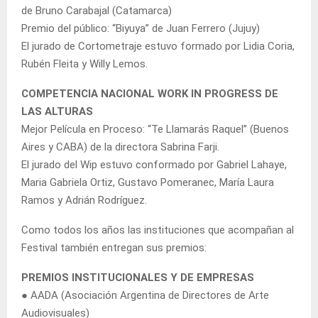
de Bruno Carabajal (Catamarca)
Premio del público: “Biyuya” de Juan Ferrero (Jujuy)
El jurado de Cortometraje estuvo formado por Lidia Coria,
Rubén Fleita y Willy Lemos.
COMPETENCIA NACIONAL WORK IN PROGRESS DE
LAS ALTURAS
Mejor Película en Proceso: “Te Llamarás Raquel” (Buenos
Aires y CABA) de la directora Sabrina Farji.
El jurado del Wip estuvo conformado por Gabriel Lahaye,
Maria Gabriela Ortiz, Gustavo Pomeranec, María Laura
Ramos y Adrián Rodríguez.
Como todos los años las instituciones que acompañan al
Festival también entregan sus premios:
PREMIOS INSTITUCIONALES Y DE EMPRESAS
● AADA (Asociación Argentina de Directores de Arte
Audiovisuales)