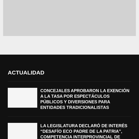
ACTUALIDAD
CONCEJALES APROBARON LA EXENCIÓN
A LA TASA POR ESPECTÁCULOS
PÚBLICOS Y DIVERSIONES PARA
ENTIDADES TRADICIONALISTAS
LA LEGISLATURA DECLARÓ DE INTERÉS
“DESAFÍO ECO PADRE DE LA PATRIA”,
COMPETENCIA INTERPROVINCIAL DE