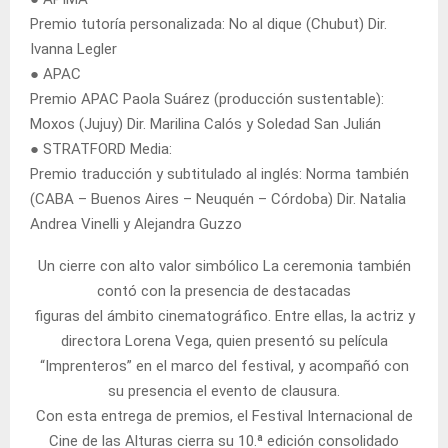
Premio tutoría personalizada: No al dique (Chubut) Dir.
Ivanna Legler
● APAC
Premio APAC Paola Suárez (producción sustentable):
Moxos (Jujuy) Dir. Marilina Calós y Soledad San Julián
● STRATFORD Media:
Premio traducción y subtitulado al inglés: Norma también
(CABA – Buenos Aires – Neuquén – Córdoba) Dir. Natalia
Andrea Vinelli y Alejandra Guzzo
Un cierre con alto valor simbólico La ceremonia también
contó con la presencia de destacadas
figuras del ámbito cinematográfico. Entre ellas, la actriz y
directora Lorena Vega, quien presentó su película
“Imprenteros” en el marco del festival, y acompañó con
su presencia el evento de clausura.
Con esta entrega de premios, el Festival Internacional de
Cine de las Alturas cierra su 10.ª edición consolidado