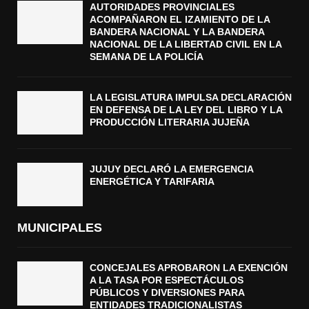
AUTORIDADES PROVINCIALES
ACOMPAÑARON EL IZAMIENTO DE LA
BANDERA NACIONAL Y LA BANDERA
NACIONAL DE LA LIBERTAD CIVIL EN LA
SEMANA DE LA POLICÍA
LA LEGISLATURA IMPULSA DECLARACIÓN
EN DEFENSA DE LA LEY DEL LIBRO Y LA
PRODUCCIÓN LITERARIA JUJEÑA
JUJUY DECLARÓ LA EMERGENCIA
ENERGÉTICA Y TARIFARIA
MUNICIPALES
CONCEJALES APROBARON LA EXENCIÓN
A LA TASA POR ESPECTÁCULOS
PÚBLICOS Y DIVERSIONES PARA
ENTIDADES TRADICIONALISTAS