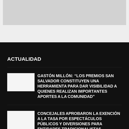
ACTUALIDAD
GASTÓN MILLÓN: “LOS PREMIOS SAN
SALVADOR CONSTITUYEN UNA
HERRAMIENTA PARA DAR VISIBILIDAD A
QUIENES REALIZAN IMPORTANTES
APORTES A LA COMUNIDAD”
CONCEJALES APROBARON LA EXENCIÓN
A LA TASA POR ESPECTÁCULOS
PÚBLICOS Y DIVERSIONES PARA
ENTIDADES TRADICIONALISTAS