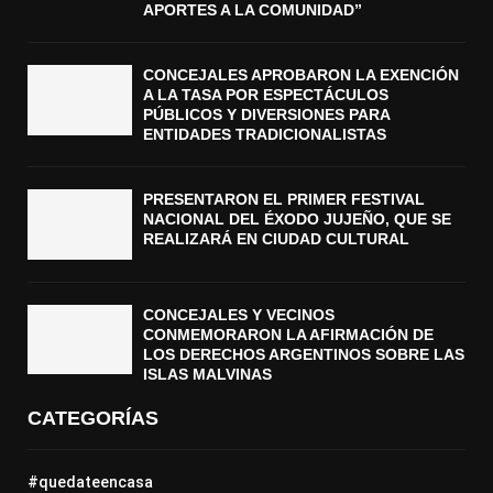
APORTES A LA COMUNIDAD”
CONCEJALES APROBARON LA EXENCIÓN
A LA TASA POR ESPECTÁCULOS
PÚBLICOS Y DIVERSIONES PARA
ENTIDADES TRADICIONALISTAS
PRESENTARON EL PRIMER FESTIVAL
NACIONAL DEL ÉXODO JUJEÑO, QUE SE
REALIZARÁ EN CIUDAD CULTURAL
CONCEJALES Y VECINOS
CONMEMORARON LA AFIRMACIÓN DE
LOS DERECHOS ARGENTINOS SOBRE LAS
ISLAS MALVINAS
CATEGORÍAS
#quedateencasa