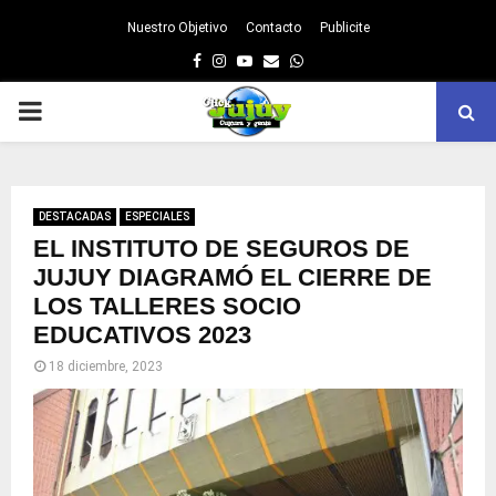
Nuestro Objetivo
Contacto
Publicite
Facebook
Instagram
Youtube
Email
Whatsapp
PRIMARY
MENU
DESTACADAS
ESPECIALES
EL INSTITUTO DE SEGUROS DE
JUJUY DIAGRAMÓ EL CIERRE DE
LOS TALLERES SOCIO
EDUCATIVOS 2023
18 diciembre, 2023