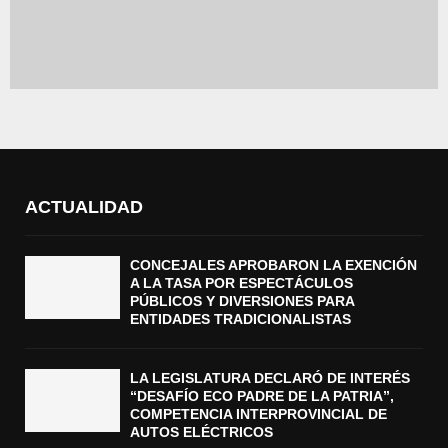
ACTUALIDAD
CONCEJALES APROBARON LA EXENCIÓN
A LA TASA POR ESPECTÁCULOS
PÚBLICOS Y DIVERSIONES PARA
ENTIDADES TRADICIONALISTAS
LA LEGISLATURA DECLARÓ DE INTERÉS
“DESAFÍO ECO PADRE DE LA PATRIA”,
COMPETENCIA INTERPROVINCIAL DE
AUTOS ELÉCTRICOS