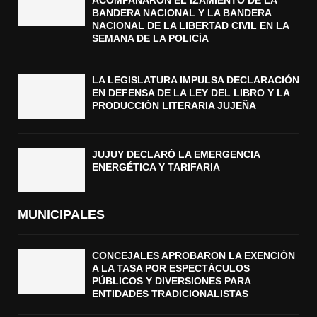
ACOMPAÑARON EL IZAMIENTO DE LA
BANDERA NACIONAL Y LA BANDERA
NACIONAL DE LA LIBERTAD CIVIL EN LA
SEMANA DE LA POLICÍA
LA LEGISLATURA IMPULSA DECLARACIÓN
EN DEFENSA DE LA LEY DEL LIBRO Y LA
PRODUCCIÓN LITERARIA JUJEÑA
JUJUY DECLARÓ LA EMERGENCIA
ENERGÉTICA Y TARIFARIA
MUNICIPALES
CONCEJALES APROBARON LA EXENCIÓN
A LA TASA POR ESPECTÁCULOS
PÚBLICOS Y DIVERSIONES PARA
ENTIDADES TRADICIONALISTAS