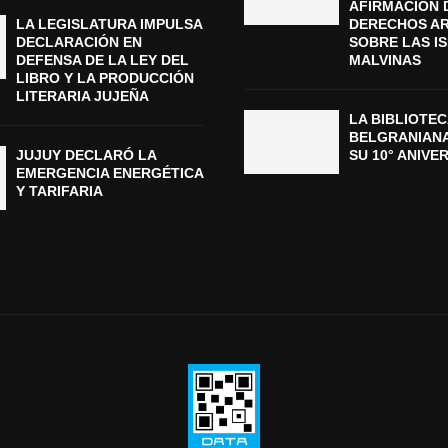
AFIRMACIÓN 
LA LEGISLATURA IMPULSA
DERECHOS A
DECLARACIÓN EN
SOBRE LAS I
DEFENSA DE LA LEY DEL
MALVINAS
LIBRO Y LA PRODUCCIÓN
LITERARIA JUJEÑA
LA BIBLIOTEC
BELGRANIAN
JUJUY DECLARÓ LA
SU 10° ANIVE
EMERGENCIA ENERGÉTICA
Y TARIFARIA