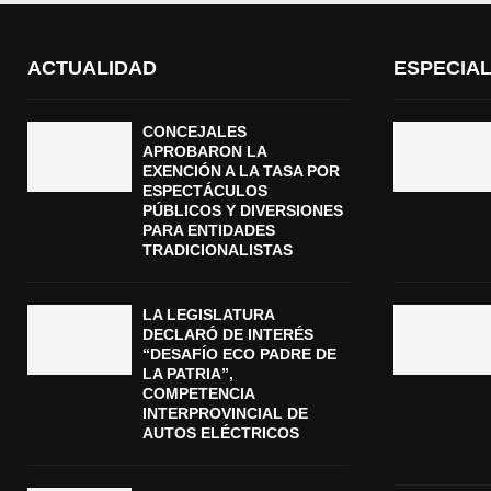
ACTUALIDAD
ESPECIA
CONCEJALES
APROBARON LA
EXENCIÓN A LA TASA POR
ESPECTÁCULOS
PÚBLICOS Y DIVERSIONES
PARA ENTIDADES
TRADICIONALISTAS
LA LEGISLATURA
DECLARÓ DE INTERÉS
“DESAFÍO ECO PADRE DE
LA PATRIA”,
COMPETENCIA
INTERPROVINCIAL DE
AUTOS ELÉCTRICOS