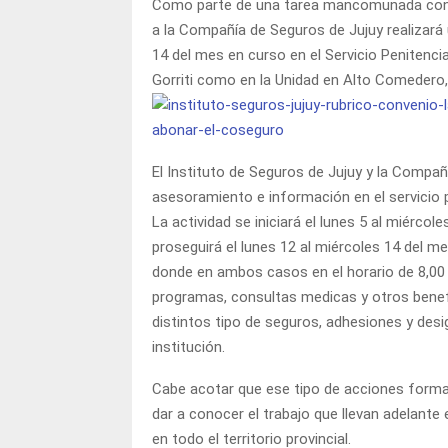
Como parte de una tarea mancomunada con di
a la Compañía de Seguros de Jujuy realizará
14 del mes en curso en el Servicio Penitencia
Gorriti como en la Unidad en Alto Comedero,
El Instituto de Seguros de Jujuy y la Compa
asesoramiento e información en el servicio p
La actividad se iniciará el lunes 5 al miércol
proseguirá el lunes 12 al miércoles 14 del m
donde en ambos casos en el horario de 8,00 
programas, consultas medicas y otros benefi
distintos tipo de seguros, adhesiones y des
institución.
Cabe acotar que ese tipo de acciones forma 
dar a conocer el trabajo que llevan adelante 
en todo el territorio provincial.