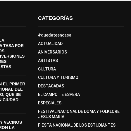
CATEGORÍAS
#quedateencasa
LA
ACTUALIDAD
A TASA POR
OS
ANIVERSARIOS
DIVERSIONES
ARTISTAS
DES
ISTAS
CULTURA
CULTURA Y TURISMO
 EL PRIMER
DESTACADAS
CIONAL DEL
O, QUE SE
EL CAMPO TE ESPERA
N CIUDAD
ESPECIALES
FESTIVAL NACIONAL DE DOMA Y FOLKLORE
JESUS MARIA
Y VECINOS
FIESTA NACIONAL DE LOS ESTUDIANTES
ON LA