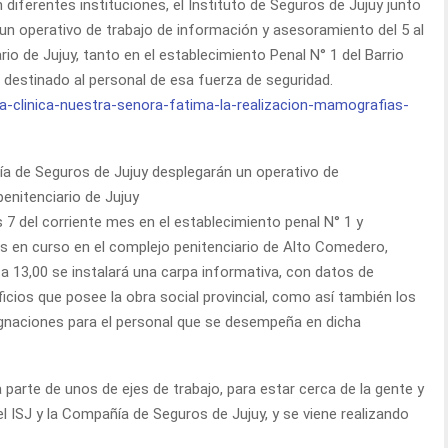
ferentes instituciones, el Instituto de Seguros de Jujuy junto
 un operativo de trabajo de información y asesoramiento del 5 al
rio de Jujuy, tanto en el establecimiento Penal N° 1 del Barrio
 destinado al personal de esa fuerza de seguridad.
ñía de Seguros de Jujuy desplegarán un operativo de
enitenciario de Jujuy
es 7 del corriente mes en el establecimiento penal N° 1 y
es en curso en el complejo penitenciario de Alto Comedero,
a 13,00 se instalará una carpa informativa, con datos de
cios que posee la obra social provincial, como así también los
ignaciones para el personal que se desempeña en dicha
parte de unos de ejes de trabajo, para estar cerca de la gente y
el ISJ y la Compañía de Seguros de Jujuy, y se viene realizando