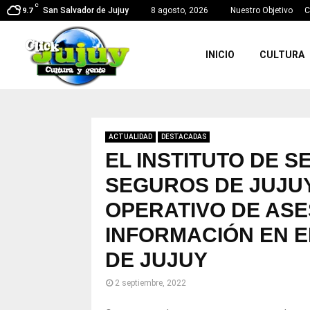
C
San Salvador de Jujuy
8 agosto, 2026
Nuestro Objetivo
C
9.7
INICIO
CULTURA
ACTUALIDAD
DESTACADAS
EL INSTITUTO DE 
SEGUROS DE JUJU
OPERATIVO DE AS
INFORMACIÓN EN E
DE JUJUY
2 septiembre, 2022