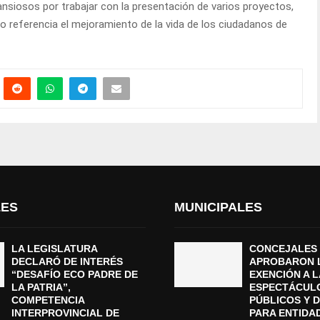
ansiosos por trabajar con la presentación de varios proyectos,
 referencia el mejoramiento de la vida de los ciudadanos de
LES
MUNICIPALES
LA LEGISLATURA
CONCEJALES
DECLARÓ DE INTERÉS
APROBARON 
“DESAFÍO ECO PADRE DE
EXENCIÓN A L
LA PATRIA”,
ESPECTÁCUL
COMPETENCIA
PÚBLICOS Y 
INTERPROVINCIAL DE
PARA ENTIDA