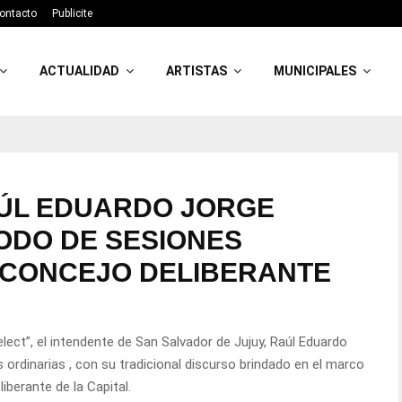
ontacto
Publicite
ACTUALIDAD
ARTISTAS
MUNICIPALES
AÚL EDUARDO JORGE
ODO DE SESIONES
 CONCEJO DELIBERANTE
elect”, el intendente de San Salvador de Jujuy, Raúl Eduardo
 ordinarias , con su tradicional discurso brindado en el marco
iberante de la Capital.