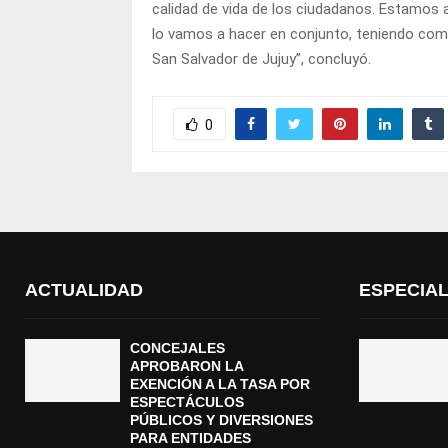
calidad de vida de los ciudadanos. Estamos 
lo vamos a hacer en conjunto, teniendo como
San Salvador de Jujuy”, concluyó.
0
ACTUALIDAD
ESPECIA
CONCEJALES
APROBARON LA
EXENCIÓN A LA TASA POR
ESPECTÁCULOS
PÚBLICOS Y DIVERSIONES
PARA ENTIDADES