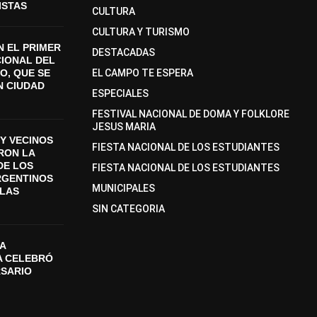
ISTAS
CULTURA
CULTURA Y TURISMO
 EL PRIMER
DESTACADAS
CIONAL DEL
O, QUE SE
EL CAMPO TE ESPERA
N CIUDAD
ESPECIALES
FESTIVAL NACIONAL DE DOMA Y FOLKLORE
JESUS MARIA
Y VECINOS
FIESTA NACIONAL DE LOS ESTUDIANTES
ON LA
DE LOS
FIESTA NACIONAL DE LOS ESTUDIANTES
RGENTINOS
MUNICIPALES
SLAS
SIN CATEGORIA
A
A CELEBRÓ
RSARIO