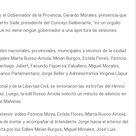
el Gobernador de la Provincia, Gerardo Morales, presencia que
to Sadir, presidente del Concejo Deliberante, “es un orgullo
ue no viene ningún gobernador a una apertura de sesiones
des nacionales, provinciales, municipales y vecinos de la ciudad
les Marta Russo Arriola, Mirian Burgos, Estela Flores, Patricia
antiago Jubert, Facundo Figueroa Caballero, Miguel Morales,
rios Parlamentario Jorge Beller y Administrativa Virginia Llapur.
nal y de la Libertad Civil, se entonaron las estrofas del Himno
s. Luego, la edil Russo Arriola solicitó un minuto de silencio en
e Malvinas.
rior: ediles Patricia Moya, Estela Flores, Marta Russo Arriola,
de invitar y acompañar al Intendente Jorge hacia el interior del
ta por los Ediles Mirian Burgos, Miguel Morales, José Luis