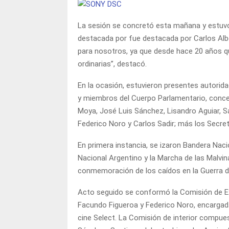
La sesión se concretó esta mañana y estuvo 
destacada por fue destacada por Carlos Alber
para nosotros, ya que desde hace 20 años q
ordinarias”, destacó.
En la ocasión, estuvieron presentes autorida
y miembros del Cuerpo Parlamentario, conceja
Moya, José Luis Sánchez, Lisandro Aguiar, S
Federico Noro y Carlos Sadir; más los Secreta
En primera instancia, se izaron Bandera Nacio
Nacional Argentino y la Marcha de las Malvina
conmemoración de los caídos en la Guerra d
Acto seguido se conformó la Comisión de Exte
Facundo Figueroa y Federico Noro, encargada 
cine Select. La Comisión de interior compues