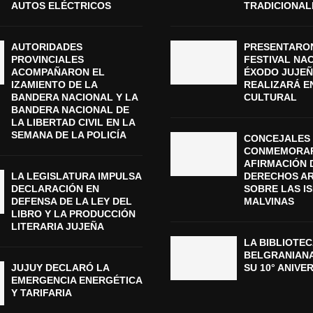
AUTOS ELÉCTRICOS
TRADICIONAL
AUTORIDADES
PRESENTARON
PROVINCIALES
FESTIVAL NA
ACOMPAÑARON EL
ÉXODO JUJEÑ
IZAMIENTO DE LA
REALIZARÁ E
BANDERA NACIONAL Y LA
CULTURAL
BANDERA NACIONAL DE
LA LIBERTAD CIVIL EN LA
SEMANA DE LA POLICÍA
CONCEJALES 
CONMEMORAR
AFIRMACIÓN 
LA LEGISLATURA IMPULSA
DERECHOS A
DECLARACIÓN EN
SOBRE LAS I
DEFENSA DE LA LEY DEL
MALVINAS
LIBRO Y LA PRODUCCIÓN
LITERARIA JUJEÑA
LA BIBLIOTEC
BELGRANIAN
JUJUY DECLARÓ LA
SU 10° ANIVE
EMERGENCIA ENERGÉTICA
Y TARIFARIA