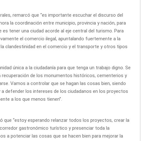
Morales, remarcó que “es importante escuchar el discurso del
hora la coordinación entre municipio, provincia y nación, para
e es tener una ciudad acorde al eje central del turismo. Para
itivamente el comercio ilegal, apuntalando fuertemente a la
la clandestinidad en el comercio y el transporte y otros tipos
idad única a la ciudadanía para que tenga un trabajo digno. Se
la recuperación de los monumentos históricos, cementerios y
zarse. Vamos a controlar que se hagan las cosas bien, siendo
y a defender los intereses de los ciudadanos en los proyectos
ente a los que menos tienen”.
zó que “estoy esperando relanzar todos los proyectos, crear la
 corredor gastronómico turístico y presenciar toda la
mos a potenciar las cosas que se hacen bien para mejorar la