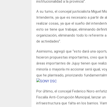
institucionalidad a la provincia”.
A su turno, el concejal justicialista Miguel 
Intendente, ya que es necesario a partir de a
realizar cosas, ya que el sueño del intendent
esto se tiene que trabajar, eliminando defin
organización, eliminando todo lo referente a 
de actividades”.
Asimismo, agregó que “esto dará una oportun
hicieron propuestas importantes, creo que 
áreas importantes de Jujuy tienen que reali
minoría o mayoría mi accionar será igual, vo
que he planteado, priorizando fundamentalm
Por último, el concejal Federico Noro enfati
Fiscalía Anti-Corrupción Municipal, lanzar un
infraestructura que falta en los barrios. Va