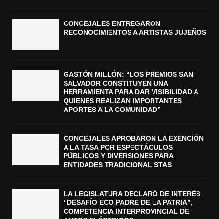
CONCEJALES ENTREGARON
RECONOCIMIENTOS A ARTISTAS JUJEÑOS
GASTÓN MILLÓN: “LOS PREMIOS SAN
SALVADOR CONSTITUYEN UNA
HERRAMIENTA PARA DAR VISIBILIDAD A
QUIENES REALIZAN IMPORTANTES
APORTES A LA COMUNIDAD”
CONCEJALES APROBARON LA EXENCIÓN
A LA TASA POR ESPECTÁCULOS
PÚBLICOS Y DIVERSIONES PARA
ENTIDADES TRADICIONALISTAS
LA LEGISLATURA DECLARÓ DE INTERÉS
“DESAFÍO ECO PADRE DE LA PATRIA”,
COMPETENCIA INTERPROVINCIAL DE