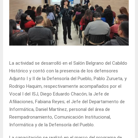
La actividad se desarrolló en el Salón Belgrano del Cabildo
Histórico y contó con la presencia de los defensores
Adjunto I y II de la Defensoría del Pueblo, Pablo Zurueta, y
Rodrigo Haquim, respectivamente acompañados por el
Vocal I del ISJ, Diego Eduardo Chacón; la Jefe de
Afiliaciones, Fabiana Reyes; el Jefe del Departamento de
Informática, Daniel Martínez, personal del área de
Reempadronamiento, Comunicación Institucional,
Informática y de la Defensoría del Pueblo.
La capacitación se realizó en el marco del programa de