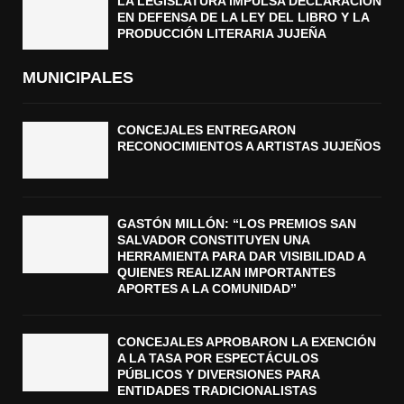
LA LEGISLATURA IMPULSA DECLARACIÓN
EN DEFENSA DE LA LEY DEL LIBRO Y LA
PRODUCCIÓN LITERARIA JUJEÑA
MUNICIPALES
CONCEJALES ENTREGARON
RECONOCIMIENTOS A ARTISTAS JUJEÑOS
GASTÓN MILLÓN: “LOS PREMIOS SAN
SALVADOR CONSTITUYEN UNA
HERRAMIENTA PARA DAR VISIBILIDAD A
QUIENES REALIZAN IMPORTANTES
APORTES A LA COMUNIDAD”
CONCEJALES APROBARON LA EXENCIÓN
A LA TASA POR ESPECTÁCULOS
PÚBLICOS Y DIVERSIONES PARA
ENTIDADES TRADICIONALISTAS