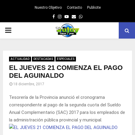
Nuestro Objetivo
Contacto
Publicite
Facebook
Instagram
Youtube
Email
Whatsapp
PRIMARY
MENU
ACTUALIDAD
DESTACADAS
ESPECIALES
EL JUEVES 21 COMIENZA EL PAGO
DEL AGUINALDO
18 diciembre, 2017
Tesorería de la Provincia anunció el cronograma
correspondiente al pago de la segunda cuota del Sueldo
Anual Complementario (SAC) 2017 para los empleados de
la administración pública provincial y municipal.