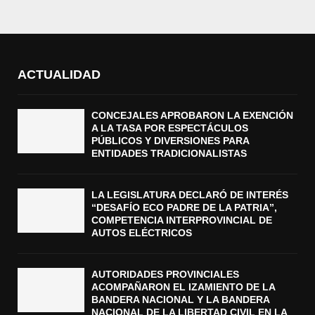
ACTUALIDAD
CONCEJALES APROBARON LA EXENCIÓN
A LA TASA POR ESPECTÁCULOS
PÚBLICOS Y DIVERSIONES PARA
ENTIDADES TRADICIONALISTAS
LA LEGISLATURA DECLARÓ DE INTERÉS
“DESAFÍO ECO PADRE DE LA PATRIA”,
COMPETENCIA INTERPROVINCIAL DE
AUTOS ELÉCTRICOS
AUTORIDADES PROVINCIALES
ACOMPAÑARON EL IZAMIENTO DE LA
BANDERA NACIONAL Y LA BANDERA
NACIONAL DE LA LIBERTAD CIVIL EN LA